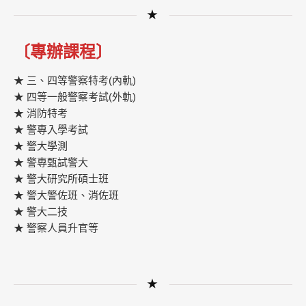
★
〔專辦課程〕
★ 三、四等警察特考(內軌)
★ 四等一般警察考試(外軌)
★ 消防特考
★ 警專入學考試
★ 警大學測
★ 警專甄試警大
★ 警大研究所碩士班
★ 警大警佐班、消佐班
★ 警大二技
★ 警察人員升官等
★