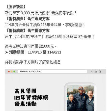
【圓夢新星】
新同學享 3,000 元折抵優惠! 最強備考後援！
【警特續夢】舊生專屬方案
114年度班全科生續報115年全科班，享8折優惠！
【警特續燃】舊生優惠方案
舊生（114年前/單科生）續報115年全科班享 9折優惠！
憑​考試通知書可再優惠2000元~
➤ 活動期間：114/8/16 至 114/8/31
詳情請點擊下方圖片了解活動訊息