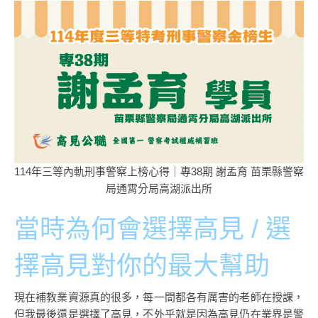
114年三等內軌刑事警察上榜心得｜專38期 謝孟育 苗栗縣警察
局通霄分局高湖派出所
當時為何會選擇高見 / 選
擇高見對你的最大幫助
現在補教業資源真的很多，每一間都各有厲害的老師在授課，
但我最後還是選擇了高見，不外乎就是因為高見仍在業界是警