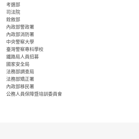
考選部
司法院
銓敘部
內政部警政署
內政部消防署
中央警察大學
臺灣警察專科學校
鐵路局人員招募
國家安全局
法務部調查局
法務部矯正署
內政部移民署
公務人員保障暨培訓委員會