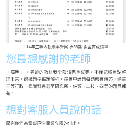
114年三等內軌刑事警察 專38期 謝孟育成績單
您最想感謝的老師
「高明」 ，老師的教材我全部讀完也寫完，不僅能將重點整
理出來，選擇題還每題解析，還有申論題每題都有解答，涵蓋
三等行政、鑑識科系甚至研究所、佐類、二技、四等的題目都
有。
想對客服人員說的話
感謝你們為警察這個職業陞遷的付出。