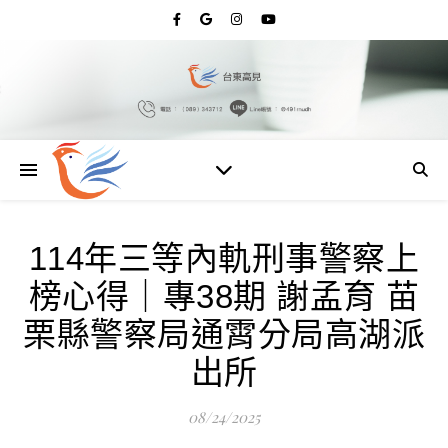
114年三等內軌刑事警察上
榜心得｜專38期 謝孟育 苗
栗縣警察局通霄分局高湖派
出所
08/24/2025