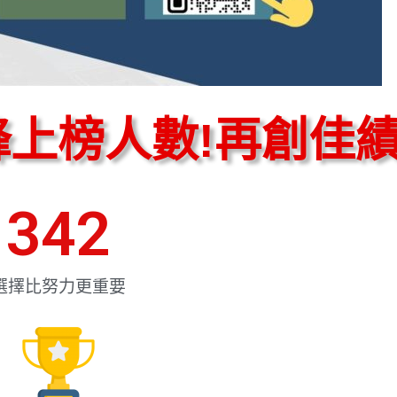
鋒上榜人數!再創佳績
342
選擇比努力更重要