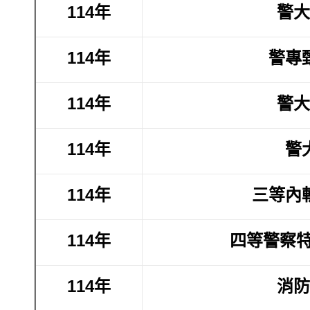
114年
警大
114年
警專
114年
警大
114年
警
114年
三等內
114年
四等警察特
114年
消防