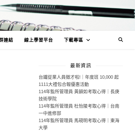
群連結
線上學習平台
下載專區
最新資訊
台鐵從業人員徵才啦!｜年度班 10,000 起
1111大禮包合報優惠活動
114年監所管理員 黃韻如考取心得｜長庚
技術學院
114年監所管理員 杜怡陵考取心得｜台南
一中進修部
114年監所管理員 馬硯明考取心得｜東海
大學