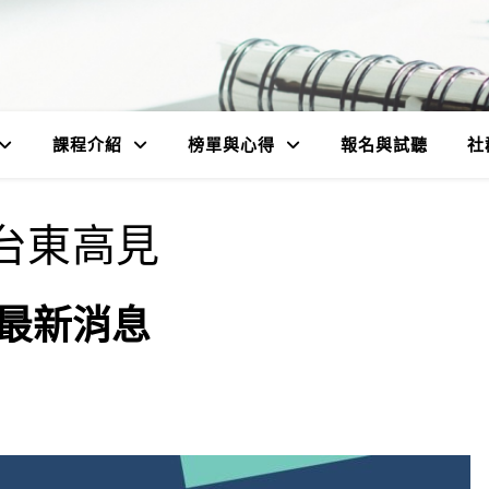
課程介紹
榜單與心得
報名與試聽
社
台東高見
最新消息