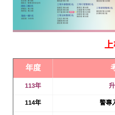
上
年度
113年
升
114年
警專