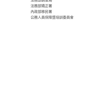
法務部調查局
法務部矯正署
內政部移民署
公務人員保障暨培訓委員會