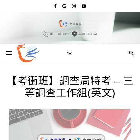
【考衝班】調查局特考 – 三
等調查工作組(英文)