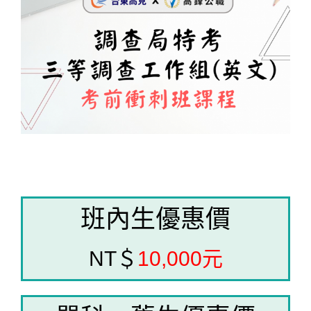
班內生優惠價
NT＄
10,000元