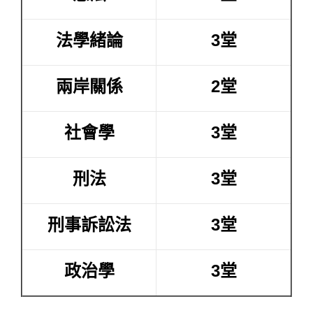
法學緒論
3堂
兩岸關係
2堂
社會學
3堂
刑法
3堂
刑事訴訟法
3堂
政治學
3堂