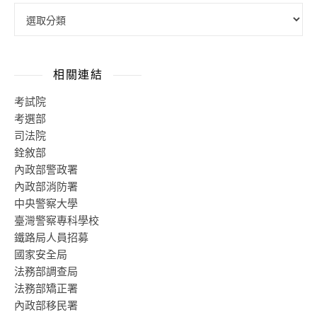
相關連結
考試院
考選部
司法院
銓敘部
內政部警政署
內政部消防署
中央警察大學
臺灣警察專科學校
鐵路局人員招募
國家安全局
法務部調查局
法務部矯正署
內政部移民署