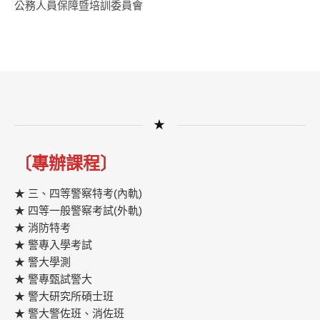
公務人員保障暨培訓委員會
★
〔專辦課程〕
★ 三、四等警察特考(內軌)
★ 四等一般警察考試(外軌)
★ 消防特考
★ 警專入學考試
★ 警大學測
★ 警專甄試警大
★ 警大研究所碩士班
★ 警大警佐班、消佐班