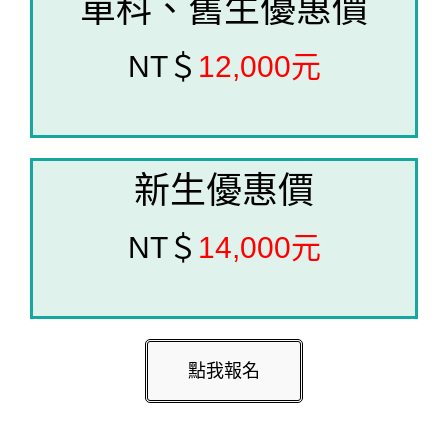
單科、舊生優惠價
NT＄
12,000元
新生優惠價
NT＄
14,000元
點我報名