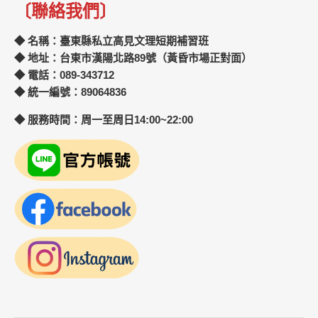
〔聯絡我們〕
◆ 名稱：臺東縣私立高見文理短期補習班
◆ 地址：台東市漢陽北路89號（黃昏市場正對面）
◆ 電話：089-343712
◆ 統一編號：89064836
◆ 服務時間：周一至周日14:00~22:00