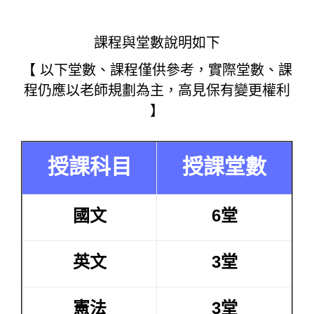
課程與堂數說明如下
【 以下堂數、課程僅供參考，實際堂數、課
程仍應以老師規劃為主，高見保有變更權利
】
授課科目
授課堂數
國文
6堂
英文
3堂
憲法
3堂