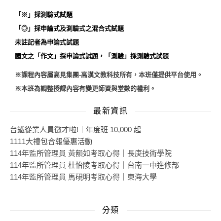
「※」採測驗式試題
​「◎」採申論式及測驗式之混合式試題
未註記者為申論式試題
​國文之「作文」採申論式試題，「測驗」採測驗式試題
​※課程內容屬高見集團-高漢文教科技所有，本班僅提供平台使用。
※
本班為調整授課內容有變更師資與堂數的權利。
最新資訊
台鐵從業人員徵才啦!｜年度班 10,000 起
1111大禮包合報優惠活動
114年監所管理員 黃韻如考取心得｜長庚技術學院
114年監所管理員 杜怡陵考取心得｜台南一中進修部
114年監所管理員 馬硯明考取心得｜東海大學
分類