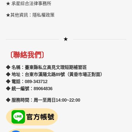
★
承星綜合法律事務所
★其他資訊：隱私權政策
★
〔聯絡我們〕
◆ 名稱：臺東縣私立高見文理短期補習班
◆ 地址：台東市漢陽北路89號（黃昏市場正對面）
◆ 電話：089-343712
◆ 統一編號：89064836
◆ 服務時間：周一至周日14:00~22:00