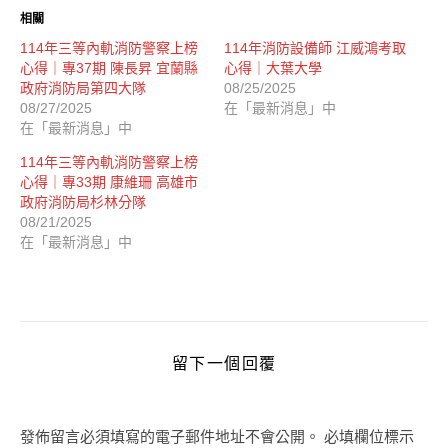
相關
114年三等內軌消防警察上榜
114年消防設備師 江威鴻考取
心得｜專37期 陳長昇 宜蘭縣
心得｜大葉大學
政府消防局第四大隊
08/25/2025
08/27/2025
在「最新消息」中
在「最新消息」中
114年三等內軌消防警察上榜
心得｜專33期 康維珊 高雄市
政府消防局杉林分隊
08/21/2025
在「最新消息」中
留下一個回覆
發佈留言必須填寫的電子郵件地址不會公開。
必填欄位標示