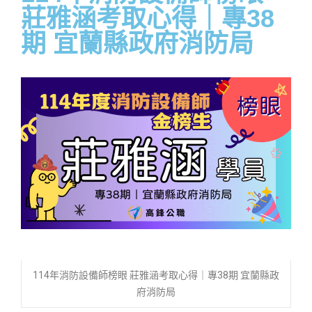
莊雅涵考取心得｜專38
期 宜蘭縣政府消防局
114年消防設備師榜眼 莊雅涵考取心得｜專38期 宜蘭縣政
府消防局