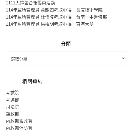
1111大禮包合報優惠活動
114年監所管理員 黃韻如考取心得｜長庚技術學院
114年監所管理員 杜怡陵考取心得｜台南一中進修部
114年監所管理員 馬硯明考取心得｜東海大學
分類
相關連結
考試院
考選部
司法院
銓敘部
內政部警政署
內政部消防署