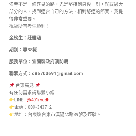
備考不是一條容易的路，光是堅持到最後一刻，就贏過大
部分的人，找到適合自己的方法、相對舒適的節奏，我覺
得非常重要。
祝福所有考生順利！
金榜生：莊雅涵
期別：專38期
服務單位：宜蘭縣政府消防局
聯繫方式：c86700691@gmail.com
台東高見
有任何需求請聯繫小編
LINE :
@491rnudh
電話：089-343712
地址：台東縣台東市漢陽北路89號及經驗。