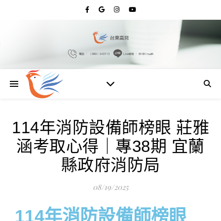
114年消防設備師榜眼 莊雅
涵考取心得｜專38期 宜蘭
縣政府消防局
08/19/2025
114年消防設備師榜眼