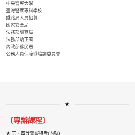
中央警察大學
臺灣警察專科學校
鐵路局人員招募
國家安全局
法務部調查局
法務部矯正署
內政部移民署
公務人員保障暨培訓委員會
★
〔專辦課程〕
★ 三、四等警察特考(內軌)