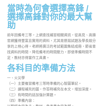
當時為何會選擇高鋒 /
選擇高鋒對你的最大幫
助
前年因備考三等，上網查找補習相關資訊，從高見、高鋒
官網獲得豐富且實用的資料，尤其是歷屆試題及學長姐分
享的上榜心得。老師將廣泛的考試範圍集結成冊，節省查
找資料的時間，降低備考的時間壓力，即使準備時間不
足，教材亦得當作工具書。
各科目的準備方法
一、火災學
（一）主要複習備考三等時準備的心智圖筆記。
（二）課程補充的圖，作答時補充在本文，增加深度。
（三）有時間的話加強計算題。
（四）準備內容：