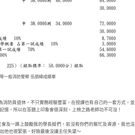
四等一般消防警察 伍朋緯成績單
師為消防員退休，不只實務經驗豐富，在授課也有自己的一套方式，並
記憶，所以在答題上印象會很深刻，上榜之路老師功不可沒！
民會及一路上鼓勵我的學長姐們，若沒有你們的幫忙及資源，我也沒
出他也很緊張，好險最後沒讓主任失望～