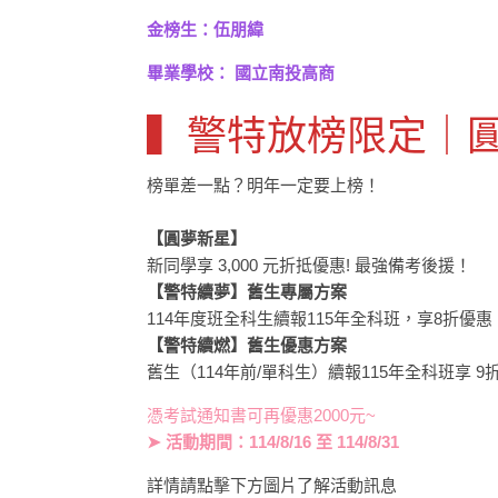
金榜生：伍朋緯
畢業學校： 國立南投高商
▍警特放榜限定｜
榜單差一點？明年一定要上榜！
【圓夢新星】
新同學享 3,000 元折抵優惠! 最強備考後援！
【警特續夢】舊生專屬方案
114年度班全科生續報115年全科班，享8折優惠
【警特續燃】舊生優惠方案
舊生（114年前/單科生）續報115年全科班享 9
憑​考試通知書可再優惠2000元~
➤ 活動期間：114/8/16 至 114/8/31
詳情請點擊下方圖片了解活動訊息