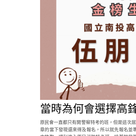
當時為何會選擇高鋒
原民會一直都只有開警察特考的班，但是這次居
章的當下發現還來得及報名，所以就先報名並