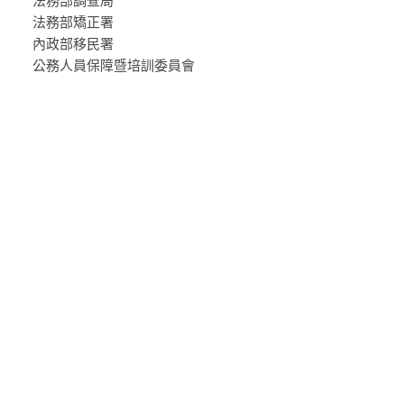
法務部調查局
法務部矯正署
內政部移民署
公務人員保障暨培訓委員會