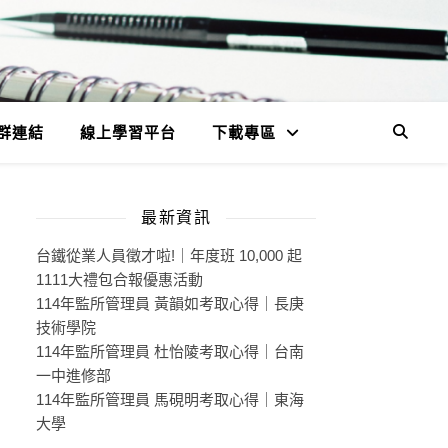
群連結
線上學習平台
下載專區
最新資訊
台鐵從業人員徵才啦!｜年度班 10,000 起
1111大禮包合報優惠活動
114年監所管理員 黃韻如考取心得｜長庚
技術學院
114年監所管理員 杜怡陵考取心得｜台南
一中進修部
114年監所管理員 馬硯明考取心得｜東海
大學