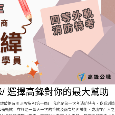
/ 選擇高鋒對你的最大幫助
然破例有開消防特考(第一屆)，我也是第一次考消防特考，我看到簡
準備甄試，在經過一整天一次的筆試及兩次的面試後，成功在百人之