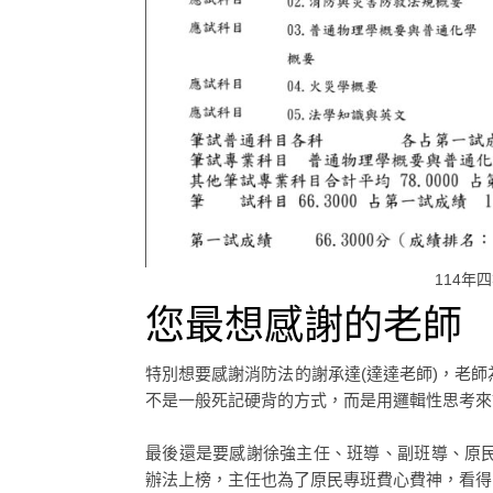
114年
您最想感謝的老師
特別想要感謝消防法的謝承達(達達老師)，老
不是一般死記硬背的方式，而是用邏輯性思考來
最後還是要感謝徐強主任、班導、副班導、原
辦法上榜，主任也為了原民專班費心費神，看得