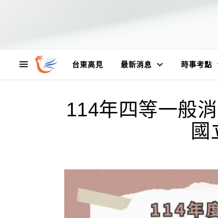
台東高見
最新消息
時事考點
114年四等一般
國