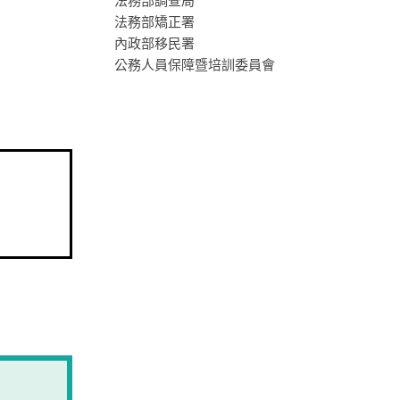
法務部調查局
法務部矯正署
內政部移民署
公務人員保障暨培訓委員會