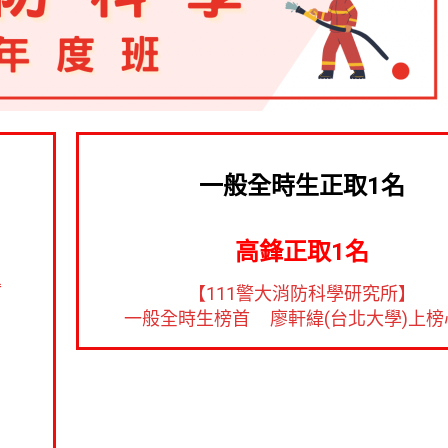
一般全時生正取1名
高鋒正取1名
得
【111警大消防科學研究所】
一般全時生榜首 ​廖軒緯(台北大學)上榜