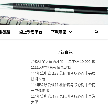
群連結
線上學習平台
下載專區
最新資訊
台鐵從業人員徵才啦!｜年度班 10,000 起
1111大禮包合報優惠活動
114年監所管理員 黃韻如考取心得｜長庚
技術學院
114年監所管理員 杜怡陵考取心得｜台南
一中進修部
114年監所管理員 馬硯明考取心得｜東海
大學