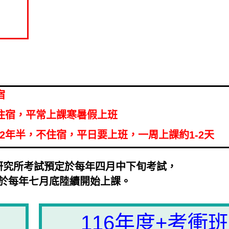
宿
住宿，平常上課寒暑假上班
2年半，不住宿，平日要上班，一周上課約1-2天
研究所考試預定於每年四月中下旬考試，
於每年七月底陸續開始上課。
116年度+考衝班