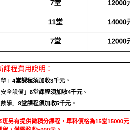
7堂
12000
11堂
14000
7堂
12000
所課程費用說明：
災學」
4堂課程須加收3千元
。
防安全設備
」6堂課程須加收4千元
。
程數學」
8堂課程須加收5千元
。
另有提供微積分課程，單科價格為15堂15000元
程，僅需酌收5000元。