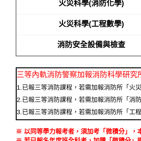
火災科學(消防化學)
火災科學(
工程數學)
消防安全設備與檢查
三等內軌消防警察加報消防科學研究
1.已報三等消防課程，若需加報消防所「火
2.已報三等消防課程，若需加報消防所「消
3.已報三等消防課程，若需加報消防所「工
※
以同等學力報考者，須加考「微積分」，本班
※
若已報名年度班全科者，加購「微積分」課