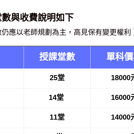
堂數與收費說明如下
數仍應以老師規劃為主，高見保有變更權利 
授課堂數
單科價
25堂
18000
14堂
16000
11堂
14000