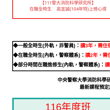
【111警大消防科學研究所】
在職全時生 高宜誠(104年特)上榜心得
◆一般全時生(外軌，非警員)：
讀3年，需住
◆在職全時生(內軌，警察體系)：
讀2年，需
◆部分時間在職進修生(內軌，警察體系)：
讀
中央警察大學消防科學
最新課程預定
116年度班