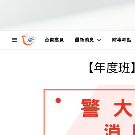
台東高見
最新消息
時事考點
【年度班