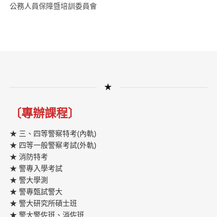
公務人員保障暨培訓委員會
★
〔專辦課程〕
★ 三、四等警察特考(內軌)
★ 四等一般警察考試(外軌)
★ 消防特考
★ 警專入學考試
★ 警大學測
★ 警專甄試警大
★ 警大研究所碩士班
★ 警大警佐班、消佐班