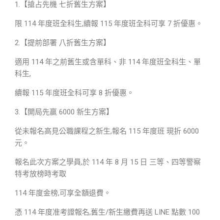
1.【搶占先機 七折舊生方案】
限 114 年度班全科生,續報 115 年度班全科可享 7 折優惠。
2.【提前部署 八折舊生方案】
適用 114 年之前舊生或含單科、非 114 年度班全科生、單
科生,
續報 115 年度班全科可享 8 折優惠。
3.【開局先贏 6000 新生方案】
從未報名高見公職課程之新生,報名 115 年度班 現折 6000
元。
報名此次方案之學員,於 114 年 8 月 15 日 三等、四等警察
特考放榜時考取
114 年度金榜,可享全額退費。
憑 114 年度准考證報名,舊生/新生繳費再送 LINE 點數 100