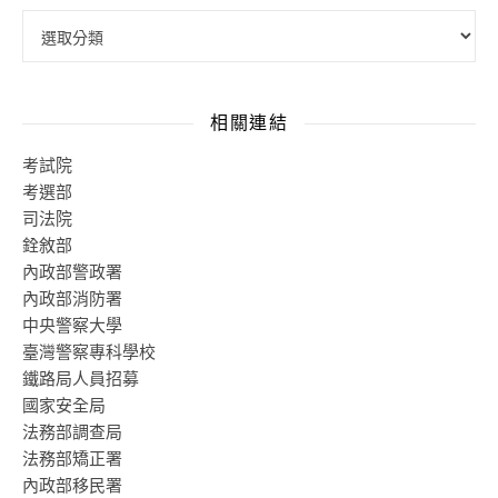
相關連結
考試院
考選部
司法院
銓敘部
內政部警政署
內政部消防署
中央警察大學
臺灣警察專科學校
鐵路局人員招募
國家安全局
法務部調查局
法務部矯正署
內政部移民署