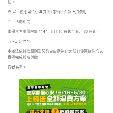
點。
※ 以上優惠可合併年度班+考衝班合報折扣使用
四、活動期間
本優惠方案僅限於 114 年 6 月 16 日起至 6 月 30 日止。
五、訂定原則
本辦法依誠信原則及契約自由精神訂定,所訂優惠條件均以
實際完成報名與繳
費者為準。