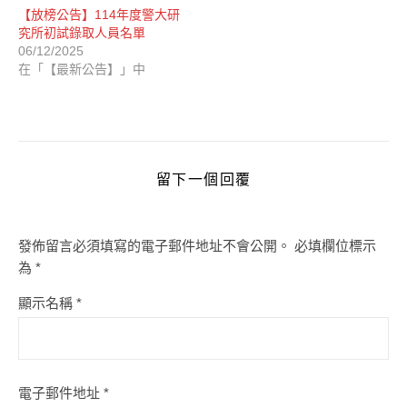
【放榜公告】114年度警大研
究所初試錄取人員名單
06/12/2025
在「【最新公告】」中
留下一個回覆
發佈留言必須填寫的電子郵件地址不會公開。
必填欄位標示
為
*
顯示名稱
*
電子郵件地址
*