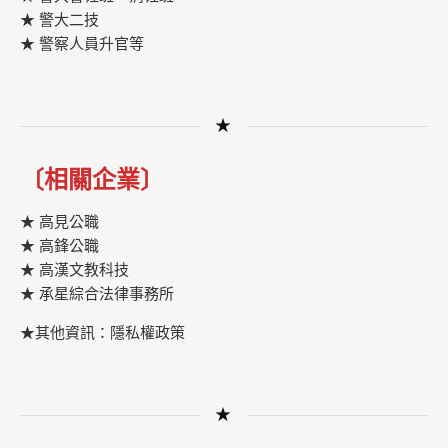
★ 警大二技
★ 警察人員升官等
★
〔相關企業〕
★ 高見公職
★ 高鋒公職
★
高漢文教科技
★
承星綜合法律事務所
★其他資訊：隱私權政策
★