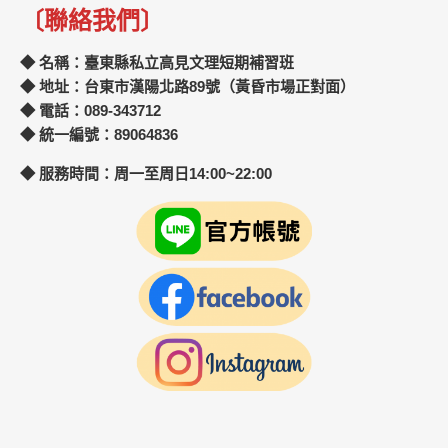
〔聯絡我們〕
◆ 名稱：臺東縣私立高見文理短期補習班
◆ 地址：台東市漢陽北路89號（黃昏市場正對面）
◆ 電話：089-343712
◆ 統一編號：89064836
◆ 服務時間：周一至周日14:00~22:00