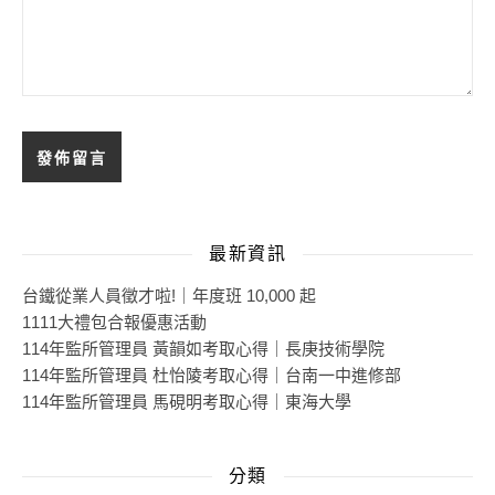
最新資訊
台鐵從業人員徵才啦!｜年度班 10,000 起
1111大禮包合報優惠活動
114年監所管理員 黃韻如考取心得｜長庚技術學院
114年監所管理員 杜怡陵考取心得｜台南一中進修部
114年監所管理員 馬硯明考取心得｜東海大學
分類