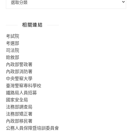
相關連結
考試院
考選部
司法院
銓敘部
內政部警政署
內政部消防署
中央警察大學
臺灣警察專科學校
鐵路局人員招募
國家安全局
法務部調查局
法務部矯正署
內政部移民署
公務人員保障暨培訓委員會