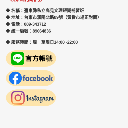
◆ 名稱：臺東縣私立高見文理短期補習班
◆ 地址：台東市漢陽北路89號（黃昏市場正對面）
◆ 電話：089-343712
◆ 統一編號：89064836
◆ 服務時間：周一至周日14:00~22:00