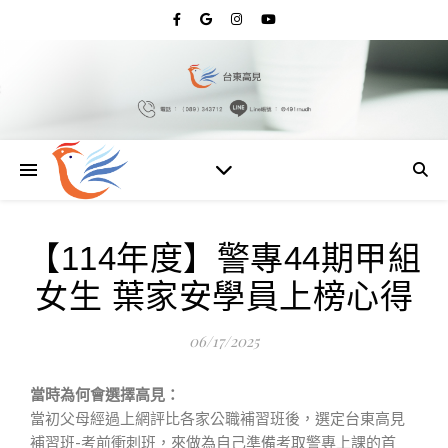
【114年度】警專44期甲組
女生 葉家安學員上榜心得
06/17/2025
當時為何會選擇高見：
​當初父母經過上網評比各家公職補習班後，選定台東高見
補習班-考前衝刺班，來做為自己準備考取警專上課的首