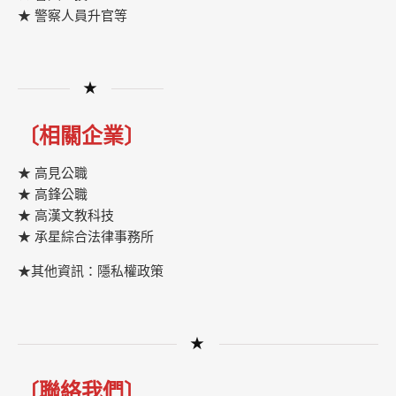
★ 警察人員升官等
★
〔相關企業〕
★ 高見公職
★ 高鋒公職
★
高漢文教科技
★
承星綜合法律事務所
★其他資訊：隱私權政策
★
〔聯絡我們〕