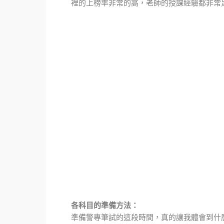
裡的上榜率非常的高，老師的授課經驗都非常
各科目的準備方法：
準備警專筆試的這段時間，真的讓我體會到什