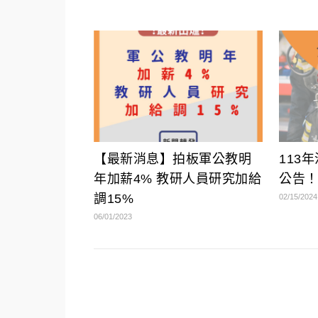
【最新消息】拍板軍公教明
113
年加薪4% 教研人員研究加給
公告
調15%
02/15/2024
06/01/2023