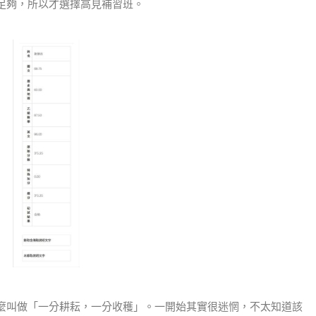
足夠，所以才選擇高見補習班。
麼叫做「一分耕耘，一分收穫」。一開始其實很迷惘，不太知道該