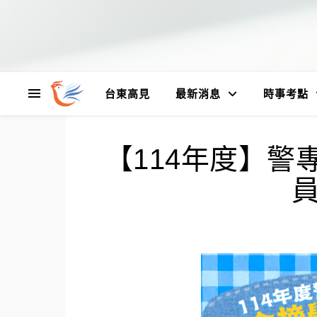
台東高見
最新消息
時事考點
【114年度】警