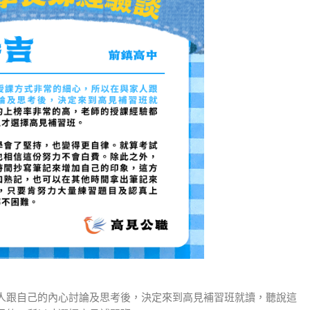
人跟自己的內心討論及思考後，決定來到高見補習班就讀，聽說這