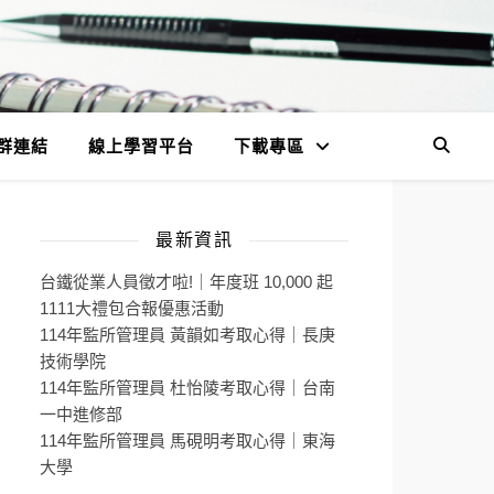
群連結
線上學習平台
下載專區
最新資訊
台鐵從業人員徵才啦!｜年度班 10,000 起
1111大禮包合報優惠活動
114年監所管理員 黃韻如考取心得｜長庚
技術學院
114年監所管理員 杜怡陵考取心得｜台南
一中進修部
114年監所管理員 馬硯明考取心得｜東海
大學