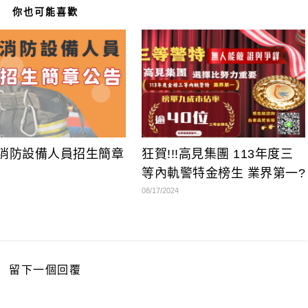
你也可能喜歡
年消防設備人員招生簡章
狂賀!!!高見集團 113年度三
！
等內軌警特金榜生 業界第一?
08/17/2024
留下一個回覆