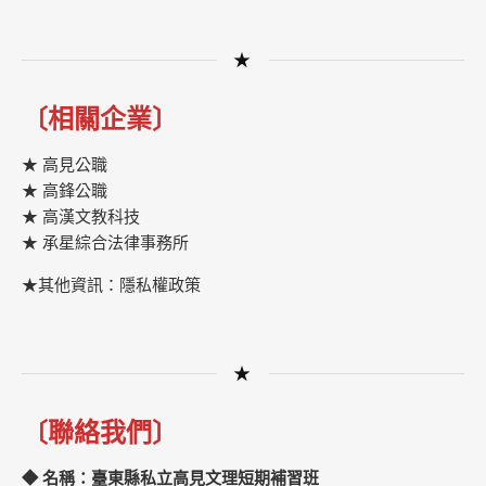
★
〔相關企業〕
★ 高見公職
★ 高鋒公職
★
高漢文教科技
★
承星綜合法律事務所
★其他資訊：隱私權政策
★
〔聯絡我們〕
◆ 名稱：臺東縣私立高見文理短期補習班