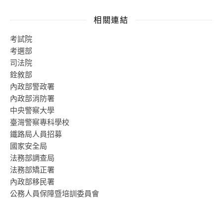
相關連結
考試院
考選部
司法院
銓敘部
內政部警政署
內政部消防署
中央警察大學
臺灣警察專科學校
鐵路局人員招募
國家安全局
法務部調查局
法務部矯正署
內政部移民署
公務人員保障暨培訓委員會