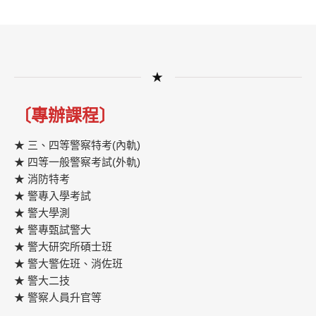
★
〔專辦課程〕
★ 三、四等警察特考(內軌)
★ 四等一般警察考試(外軌)
★ 消防特考
★ 警專入學考試
★ 警大學測
★ 警專甄試警大
★ 警大研究所碩士班
★ 警大警佐班、消佐班
★ 警大二技
★ 警察人員升官等