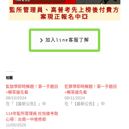
監所管理員、高普考先上榜後付費方
案現正報名中💥
加入line客服了解
相關
監獄學即時解題！第一手題目
犯罪學即時解題！第一手題目
+解答搶先看
+解答搶先看
08/10/2024
08/11/2024
在「【最新公告】」中
在「【最新公告】」中
114年監所管理員 杜怡陵考取
心得｜台南一中進修部
11/05/2025