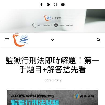
監獄行刑法即時解題！第一
手題目+解答搶先看
08/11/2024