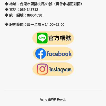
◆ 地址：台東市漢陽北路89號（黃昏市場正對面）
◆ 電話：089-343712
◆ 統一編號：89064836
◆ 服務時間：周一至周日14:00~22:00
Ashe 由
WP Royal
.