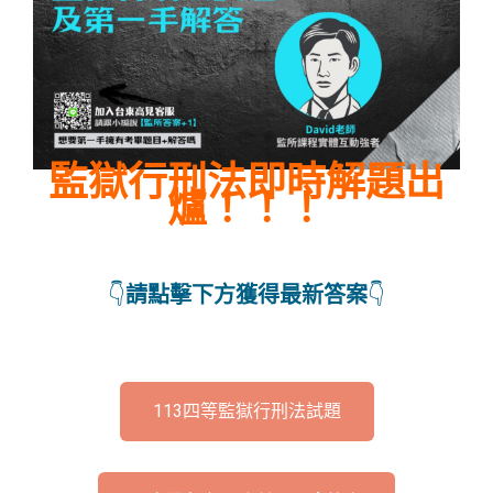
監獄行刑法即時解題出
爐！！！
👇
請點擊下方獲得最新答案
👇
113四等監獄行刑法試題