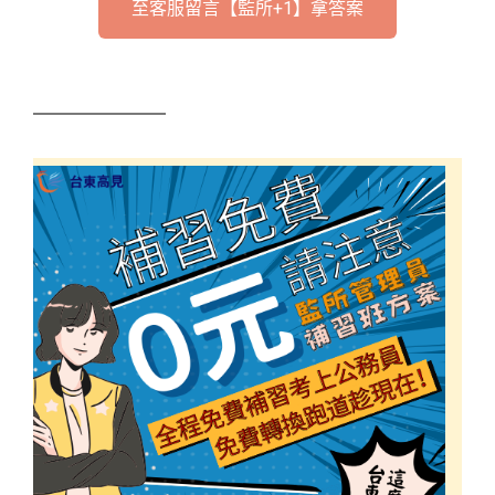
至客服留言【監所+1】拿答案