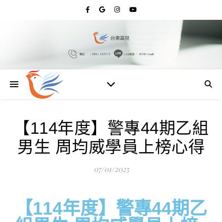
【114年度】警專44期乙組
男生 周均威學員上榜心得
07/01/2025
【114年度】警專44期乙