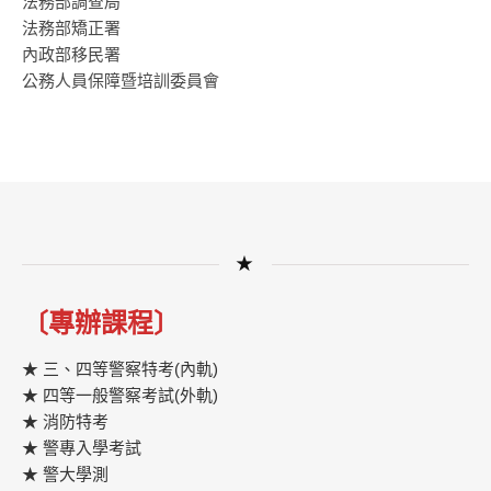
法務部調查局
法務部矯正署
內政部移民署
公務人員保障暨培訓委員會
★
〔專辦課程〕
★ 三、四等警察特考(內軌)
★ 四等一般警察考試(外軌)
★ 消防特考
★ 警專入學考試
★ 警大學測