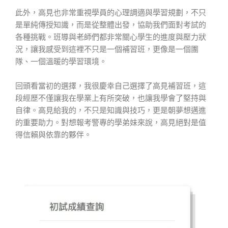
此外，高見也非常重視學員的心理調適與學習規劃，不只
是單純傳授知識，而是從整體出發，協助我們面對考試的
各種挑戰。班導與老師們都非常關心學生的進度與壓力狀
況，讓我感受到這裡不只是一個補習班，更像是一個團
隊、一個溫暖的學習環境。
回頭看當初的選擇，我很慶幸自己選擇了高見補習班，這
段經歷不僅讓我在學業上有所突破，也讓我學會了堅持與
自律。高見給我的，不只是知識與技巧，更是朝夢想邁進
的重要助力。對想報考警專的學弟妹來說，高見絕對是值
得信賴與依靠的夥伴。