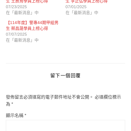
生 王辰育學員上榜心得
生 李正弘學員上榜心得
07/23/2025
07/01/2025
在「最新消息」中
在「最新消息」中
【114年度】警專44期甲組男
生 蔡昌晟學員上榜心得
07/07/2025
在「最新消息」中
留下一個回覆
發佈留言必須填寫的電子郵件地址不會公開。
必填欄位標示
為
*
顯示名稱
*