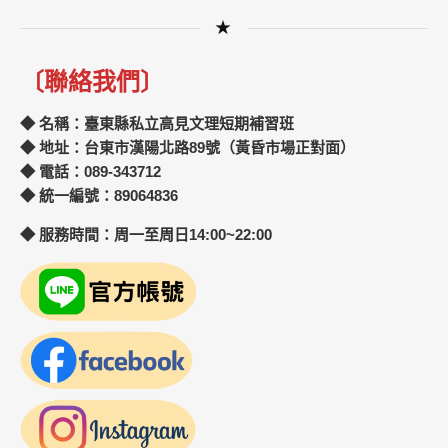
★
〔聯絡我們〕
◆ 名稱：臺東縣私立高見文理短期補習班
◆ 地址：台東市漢陽北路89號（黃昏市場正對面）
◆ 電話：089-343712
◆ 統一編號：89064836
◆ 服務時間：周一至周日14:00~22:00