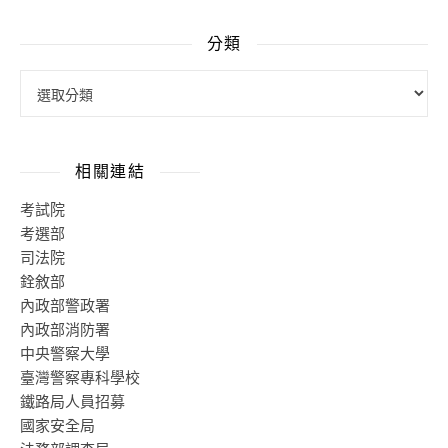
分類
相關連結
考試院
考選部
司法院
銓敘部
內政部警政署
內政部消防署
中央警察大學
臺灣警察專科學校
鐵路局人員招募
國家安全局