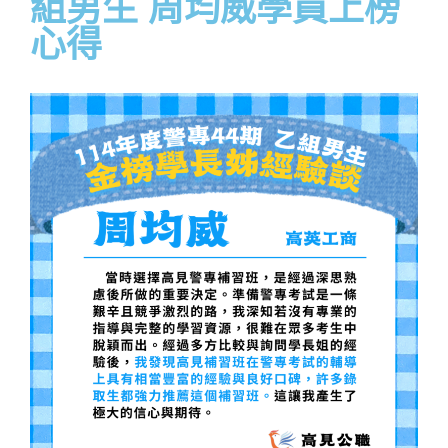
組男生 周均威學員上榜
心得