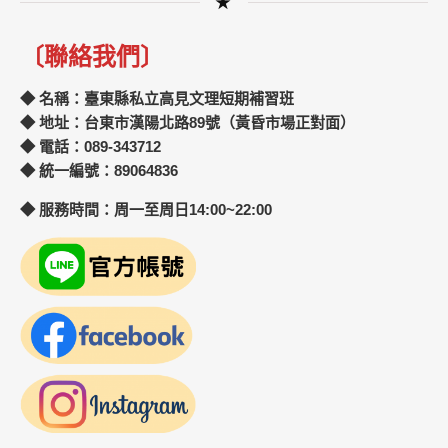
★
〔聯絡我們〕
◆ 名稱：臺東縣私立高見文理短期補習班
◆ 地址：台東市漢陽北路89號（黃昏市場正對面）
◆ 電話：089-343712
◆ 統一編號：89064836
◆ 服務時間：周一至周日14:00~22:00