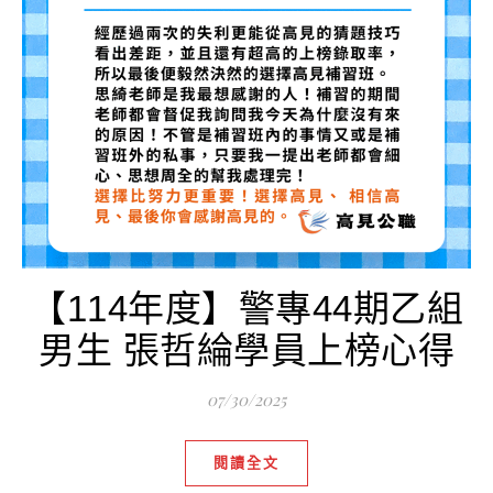
【114年度】警專44期乙組
男生 張哲綸學員上榜心得
07/30/2025
閱讀全文