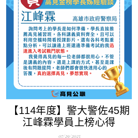
【114年度】警大警佐45期
江峰霖學員上榜心得
07/29/2025