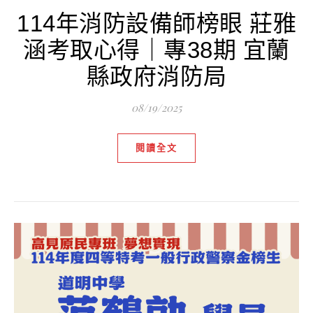
114年消防設備師榜眼 莊雅
涵考取心得｜專38期 宜蘭
縣政府消防局
08/19/2025
閱讀全文