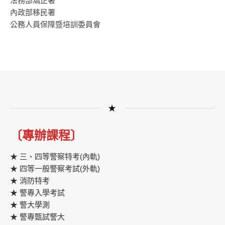
法務部矯正署
內政部移民署
公務人員保障暨培訓委員會
★
〔專辦課程〕
★ 三、四等警察特考(內軌)
★ 四等一般警察考試(外軌)
★ 消防特考
★ 警專入學考試
★ 警大學測
★ 警專甄試警大