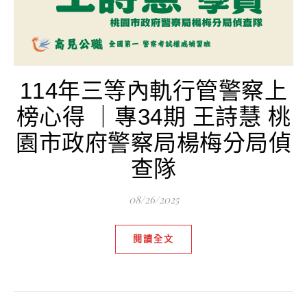
114年三等內軌行管警察上
榜心得 ｜專34期 王詩慧 桃
園市政府警察局楊梅分局偵
查隊
08/26/2025
閱讀全文