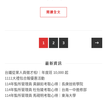
閱讀全文
1
2
3
最新資訊
台鐵從業人員徵才啦!｜年度班 10,000 起
1111大禮包合報優惠活動
114年監所管理員 黃韻如考取心得｜長庚技術學院
114年監所管理員 杜怡陵考取心得｜台南一中進修部
114年監所管理員 馬硯明考取心得｜東海大學