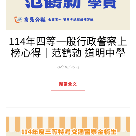
114年四等一般行政警察上
榜心得｜范鶴勍 道明中學
08/19/2025
閱讀全文