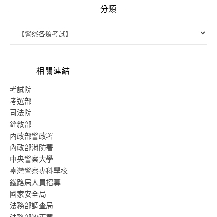
分類
分類
相關連結
考試院
考選部
司法院
銓敘部
內政部警政署
內政部消防署
中央警察大學
臺灣警察專科學校
鐵路局人員招募
國家安全局
法務部調查局