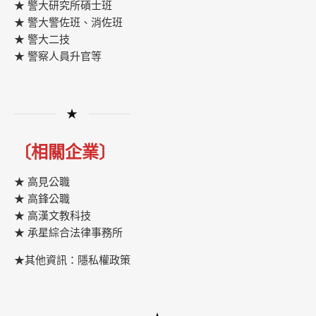
★ 警大研究所碩士班
★ 警大警佐班、消佐班
★ 警大二技
★ 警察人員升官等
★
〔相關企業〕
★ 高見公職
★ 高鋒公職
★
高漢文教科技
★
承星綜合法律事務所
★其他資訊：隱私權政策