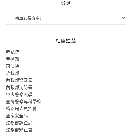
分類
分類
相關連結
考試院
考選部
司法院
銓敘部
內政部警政署
內政部消防署
中央警察大學
臺灣警察專科學校
鐵路局人員招募
國家安全局
法務部調查局
法務部矯正署