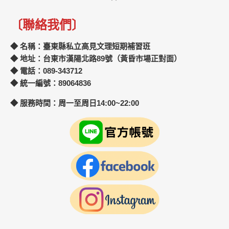
〔聯絡我們〕
◆ 名稱：臺東縣私立高見文理短期補習班
◆ 地址：台東市漢陽北路89號（黃昏市場正對面）
◆ 電話：089-343712
◆ 統一編號：89064836
◆ 服務時間：周一至周日14:00~22:00