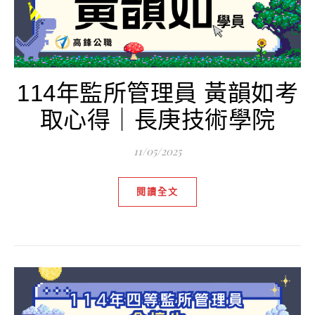
114年監所管理員 黃韻如考
取心得｜長庚技術學院
11/05/2025
閱讀全文