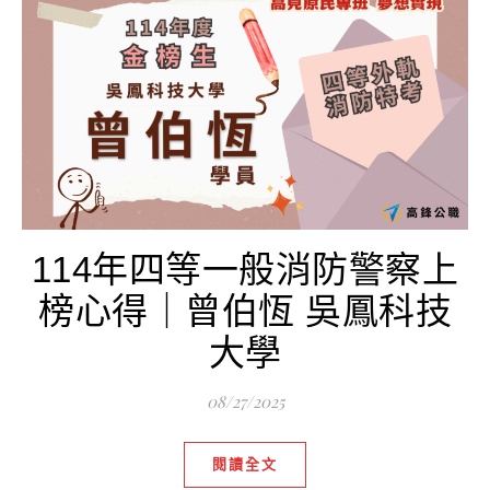
114年四等一般消防警察上
榜心得｜曾伯恆 吳鳳科技
大學
08/27/2025
閱讀全文