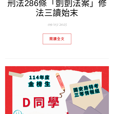
刑法286條「剴剴法案」修
法三讀始末
09/03/2025
閱讀全文