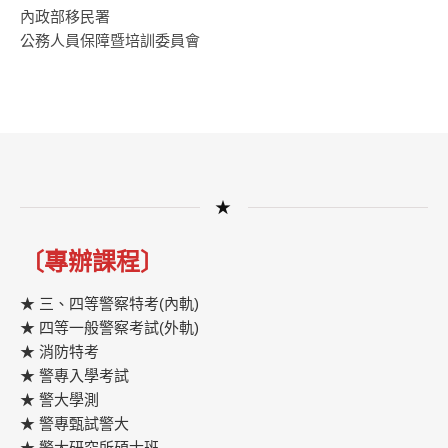
內政部移民署
公務人員保障暨培訓委員會
★
〔專辦課程〕
★ 三、四等警察特考(內軌)
★ 四等一般警察考試(外軌)
★ 消防特考
★ 警專入學考試
★ 警大學測
★ 警專甄試警大
★ 警大研究所碩士班