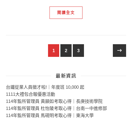
閱讀全文
1
2
3
最新資訊
台鐵從業人員徵才啦!｜年度班 10,000 起
1111大禮包合報優惠活動
114年監所管理員 黃韻如考取心得｜長庚技術學院
114年監所管理員 杜怡陵考取心得｜台南一中進修部
114年監所管理員 馬硯明考取心得｜東海大學