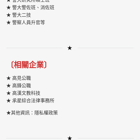
★ 警大警佐班、消佐班
★ 警大二技
★ 警察人員升官等
★
〔相關企業〕
★ 高見公職
★ 高鋒公職
★
高漢文教科技
★
承星綜合法律事務所
★其他資訊：隱私權政策
★