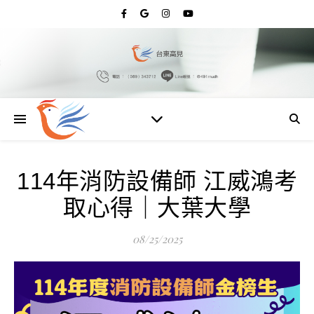
114年消防設備師 江威鴻考
取心得｜大葉大學
08/25/2025