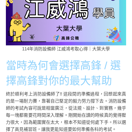
114年消防設備師 江威鴻考取心得｜大葉大學
當時為何會選擇高鋒 / 選
擇高鋒對你的最大幫助
終於順利考上消防設備師了!! 這段間的準備過程，回想起來真
的是一場耐力賽，靠著自己堅定的毅力努力撐下去。消防設備
師的考試內容可說是相當廣泛，從法規、設計、到實務，幾乎
每一塊都需要花時間深入理解。剛開始在讀的時候真的覺得壓
力很大，因為範圍實在太大，根本不知道從何處下手。所以選
擇了高見補習班，讓我更能知道要如何準備各科的考試。