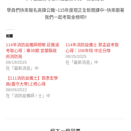
學員們快來報名高鋒公職~115年度現正全新開課中~快來跟著
我們一起考取金榜吧!!
相關
114年消防設備師榜眼 莊雅涵
114年消防設備士 郭孟庭考取
考取心得｜專38期 宜蘭縣政
心得｜106年特 中庄分隊
府消防局
08/25/2025
08/19/2025
在「最新消息」中
在「最新消息」中
【111消防設備士】郭彥宏學
員(義守大學)上榜心得
08/09/2022
在「消防設備師 / 士」中