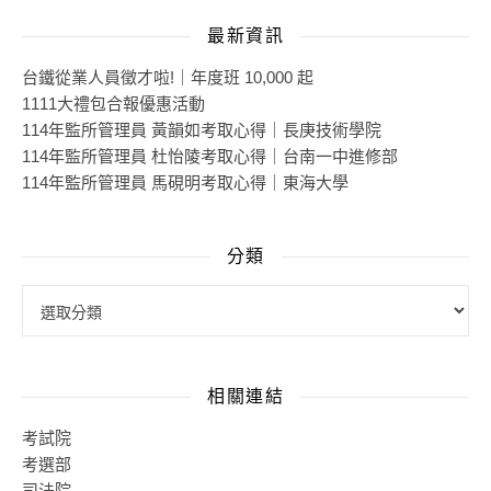
最新資訊
台鐵從業人員徵才啦!｜年度班 10,000 起
1111大禮包合報優惠活動
114年監所管理員 黃韻如考取心得｜長庚技術學院
114年監所管理員 杜怡陵考取心得｜台南一中進修部
114年監所管理員 馬硯明考取心得｜東海大學
分類
分類
相關連結
考試院
考選部
司法院