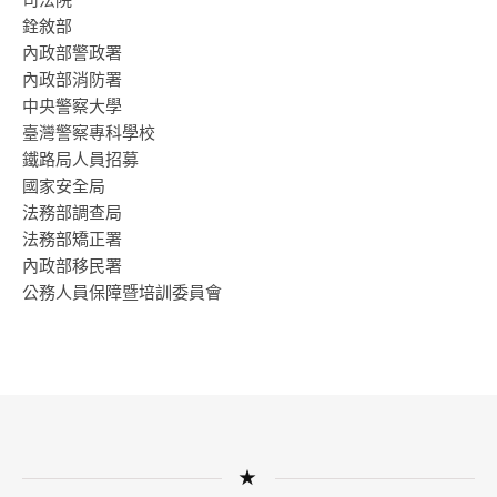
銓敘部
內政部警政署
內政部消防署
中央警察大學
臺灣警察專科學校
鐵路局人員招募
國家安全局
法務部調查局
法務部矯正署
內政部移民署
公務人員保障暨培訓委員會
★