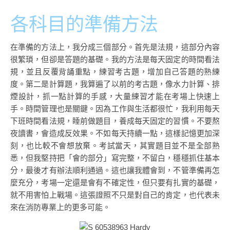
各科目的準備方法
在準備的方法上，我分成三個部分。首先是法規，這部分內容
很繁瑣，但卻是答題的基礎。我的方法是每天固定的時間看法
規，並且反覆背誦重點，練習考古題，增加自己答題的熟練
度。第二是計算題，我算遍了以前的考古題，像水力計算、排
煙設計，抓一點計算的手感，大量練習才能在考場上快速上
手。時間管理也是關鍵。因為工作與生活都很忙，我利用每天
下班時間看法規，睡前做題目，養成每天固定的習慣。不要熬
夜讀書，會造成反效果。不如每天持續一點，這樣記憶更加深
刻，也比較不會想放棄。考試當天，其實題目並不是全部熟
悉，但我堅持把「會的部分」寫完整，不留白，穩穩抓住基本
分，最後才有辦法順利通過。這也讓我體會到，不管準備再怎
麼充分，考場一定還是會有不確定性，但只要有扎實的基礎，
就不用害怕上戰場。這張證照不只是對自己的肯定，也代表未
來在消防專業上的更多可能。