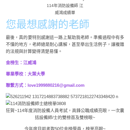
114年消防設備師 江
威鴻成績單
您最想感謝的老師
最後，真的要特別感謝這一路上幫助我老師。準備過程中有多
不懂的地方，老師總是耐心講解，甚至舉出生活例子，讓複雜
的法規與計算變得清楚易懂。
金榜生：江威鴻
畢業學校：大葉大學
聯繫方式：love1999880216@gmail.com
狂賀~114年度消防設備人員考試，高鋒公職成績亮眼，一次囊
括設備師/士的雙榜首及雙榜眼~
今年度目前考取50位金榜學員，榜單亮眼~