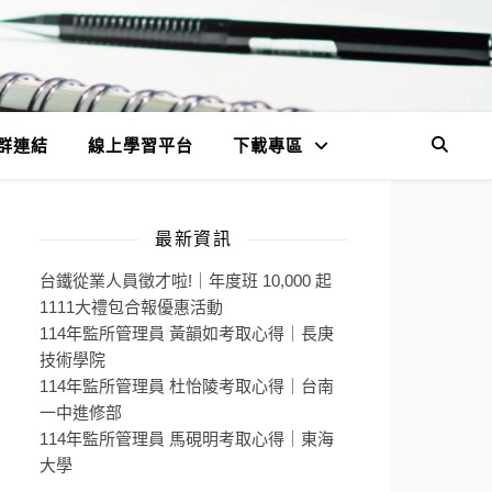
群連結
線上學習平台
下載專區
最新資訊
台鐵從業人員徵才啦!｜年度班 10,000 起
1111大禮包合報優惠活動
114年監所管理員 黃韻如考取心得｜長庚
技術學院
114年監所管理員 杜怡陵考取心得｜台南
一中進修部
114年監所管理員 馬硯明考取心得｜東海
大學