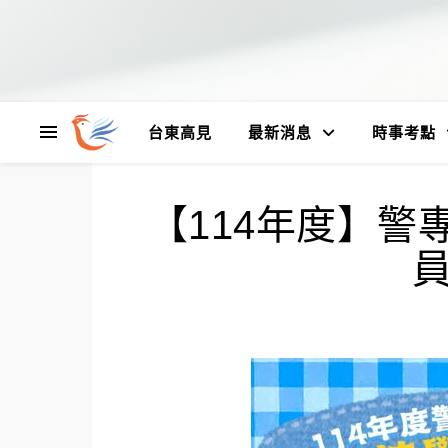
台東高見
最新消息
時事考點
【114年度】警