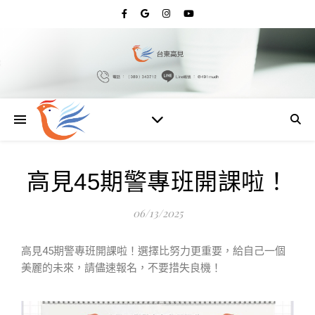
高見45期警專班開課啦！
06/13/2025
高見45期警專班開課啦！選擇比努力更重要，給自己一個
美麗的未來，請儘速報名，不要措失良機！