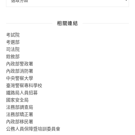
相關連結
考試院
考選部
司法院
銓敘部
內政部警政署
內政部消防署
中央警察大學
臺灣警察專科學校
鐵路局人員招募
國家安全局
法務部調查局
法務部矯正署
內政部移民署
公務人員保障暨培訓委員會