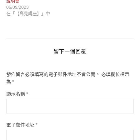
說明會
05/09/2023
在「【高見講座】」中
留下一個回覆
發佈留言必須填寫的電子郵件地址不會公開。
必填欄位標示
為
*
顯示名稱
*
電子郵件地址
*