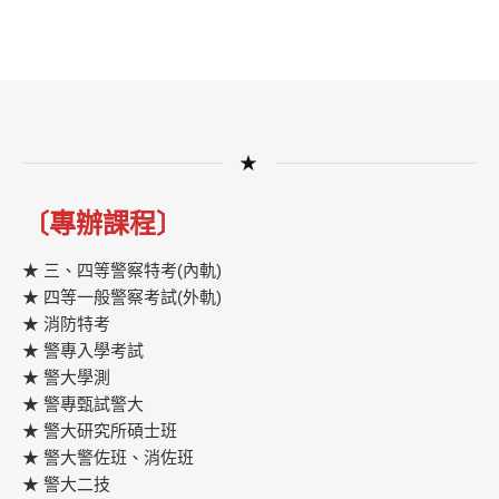
★
〔專辦課程〕
★ 三、四等警察特考(內軌)
★ 四等一般警察考試(外軌)
★ 消防特考
★ 警專入學考試
★ 警大學測
★ 警專甄試警大
★ 警大研究所碩士班
★ 警大警佐班、消佐班
★ 警大二技