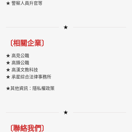
★ 警察人員升官等
★
〔相關企業〕
★ 高見公職
★ 高鋒公職
★
高漢文教科技
★
承星綜合法律事務所
★其他資訊：隱私權政策
★
〔聯絡我們〕