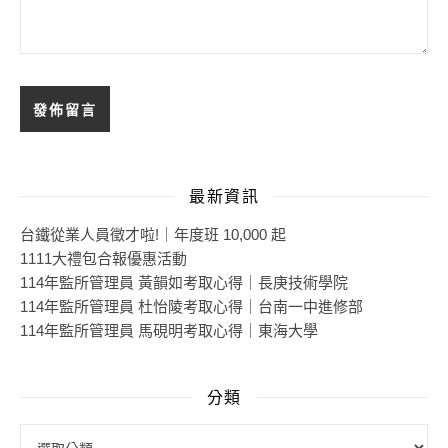
最新資訊
台鐵從業人員徵才啦!｜年度班 10,000 起
1111大禮包合報優惠活動
114年監所管理員 黃韻如考取心得｜長庚技術學院
114年監所管理員 杜怡陵考取心得｜台南一中進修部
114年監所管理員 馬硯明考取心得｜東海大學
分類