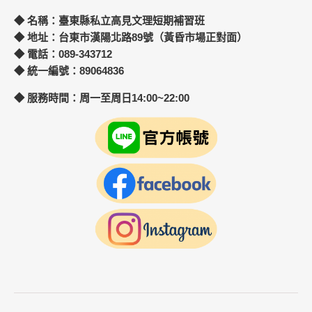
◆ 名稱：臺東縣私立高見文理短期補習班
◆ 地址：台東市漢陽北路89號（黃昏市場正對面）
◆ 電話：089-343712
◆ 統一編號：89064836
◆ 服務時間：周一至周日14:00~22:00