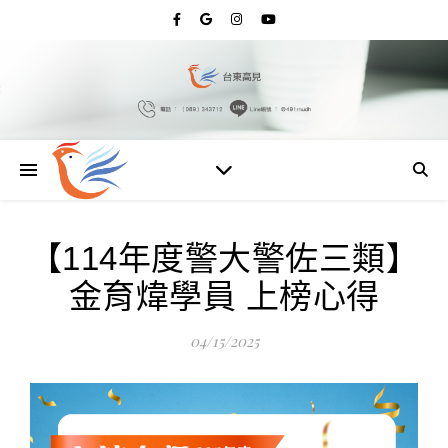
【114年度警大警佐三類】
金育煒學員 上榜心得​
04/15/2025