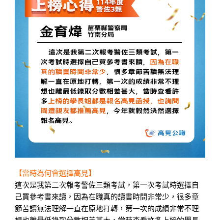
【當時為何會選擇高見】
這次是我第二次報考警佐三類考試，第一次考試時選擇自
己買參考書來讀，因為在職真的讀書時間非常少，很多章
節苦讀無法理解一直在原地打轉，第一次的成績非常不理