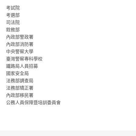
考試院
考選部
司法院
銓敘部
內政部警政署
內政部消防署
中央警察大學
臺灣警察專科學校
鐵路局人員招募
國家安全局
法務部調查局
法務部矯正署
內政部移民署
公務人員保障暨培訓委員會