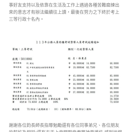
事好友支持以及依靠在生活及工作上遇過各種苦難磨練出
來的意志才有辦法繼續往上讀，最後在努力之下終於考上
三等行政十名內。
謝謝各位鈞長師長指導勉勵還有各位同事弟兄、各位朋友