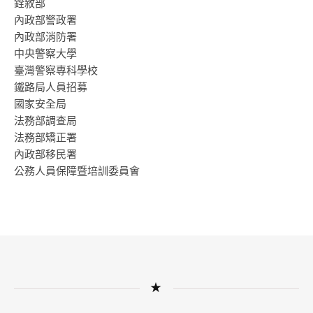
銓敘部
內政部警政署
內政部消防署
中央警察大學
臺灣警察專科學校
鐵路局人員招募
國家安全局
法務部調查局
法務部矯正署
內政部移民署
公務人員保障暨培訓委員會
★