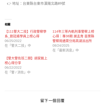
👉 地址：台東縣台東市漢陽北路89號
相關
【111警大二技】行政警察學
114年三等內軌刑事警察上榜
系_劉冠甫學員上榜心得
心得｜專38期 謝孟育 苗栗縣
06/25/2022
警察局通霄分局高湖派出所
在「警大二技」中
08/24/2025
在「最新消息」中
【警大警佐班二類】胡家銘上
榜心得分享
06/22/2022
在「警 / 消佐」中
留下一個回覆