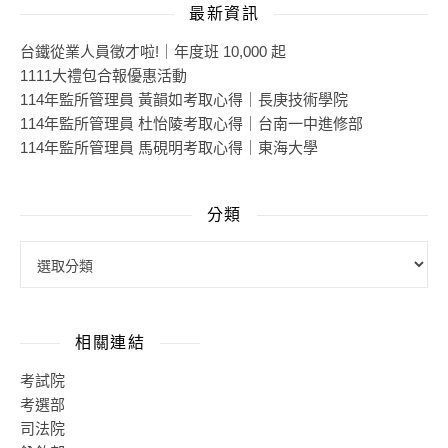
最新資訊
台鐵從業人員徵才啦!｜年度班 10,000 起
1111大禮包合報優惠活動
114年監所管理員 黃韻如考取心得｜長庚技術學院
114年監所管理員 杜怡陵考取心得｜台南一中進修部
114年監所管理員 馬硯明考取心得｜東海大學
分類
相關連結
考試院
考選部
司法院