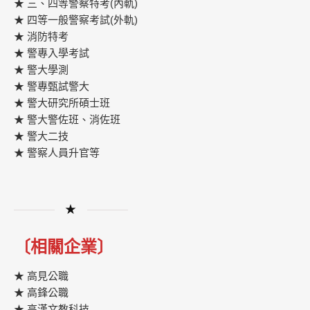
★ 三、四等警察特考(內軌)
★ 四等一般警察考試(外軌)
★ 消防特考
★ 警專入學考試
★ 警大學測
★ 警專甄試警大
★ 警大研究所碩士班
★ 警大警佐班、消佐班
★ 警大二技
★ 警察人員升官等
★
〔相關企業〕
★ 高見公職
★ 高鋒公職
★
高漢文教科技