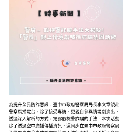
為提升全民防詐意識，臺中市政府警察局局長李文章親赴
警察廣播電台，除了接受專訪，更親自參與情境劇演出，
透過深入解析的方式，揭露假檢警詐騙的手法。本次活動
除了透過空中廣播傳播資訊，還同步在臺中市政府警察局