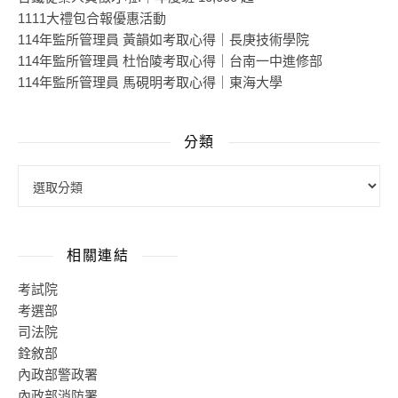
1111大禮包合報優惠活動
114年監所管理員 黃韻如考取心得｜長庚技術學院
114年監所管理員 杜怡陵考取心得｜台南一中進修部
114年監所管理員 馬硯明考取心得｜東海大學
分類
相關連結
考試院
考選部
司法院
銓敘部
內政部警政署
內政部消防署