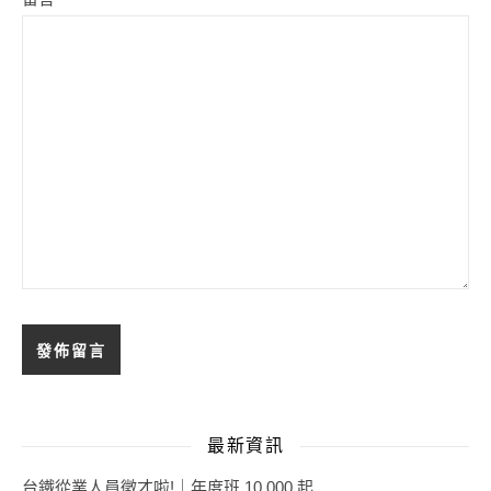
最新資訊
台鐵從業人員徵才啦!｜年度班 10,000 起