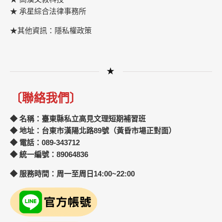
★
承星綜合法律事務所
★其他資訊：隱私權政策
★
〔聯絡我們〕
◆ 名稱：臺東縣私立高見文理短期補習班
◆ 地址：台東市漢陽北路89號（黃昏市場正對面）
◆ 電話：089-343712
◆ 統一編號：89064836
◆ 服務時間：周一至周日14:00~22:00