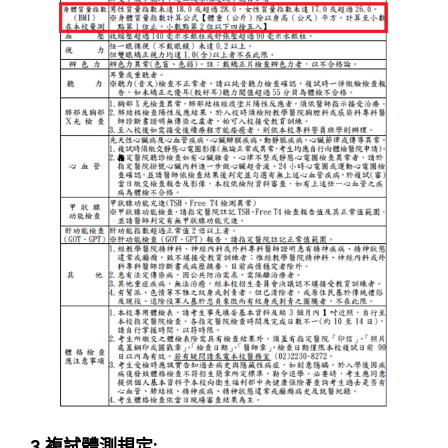
3.複試體測規定: