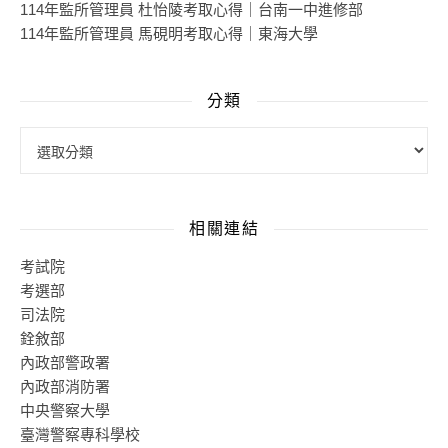
114年監所管理員 杜怡陵考取心得｜台南一中進修部
114年監所管理員 馬硯明考取心得｜東海大學
分類
相關連結
考試院
考選部
司法院
銓敘部
內政部警政署
內政部消防署
中央警察大學
臺灣警察專科學校