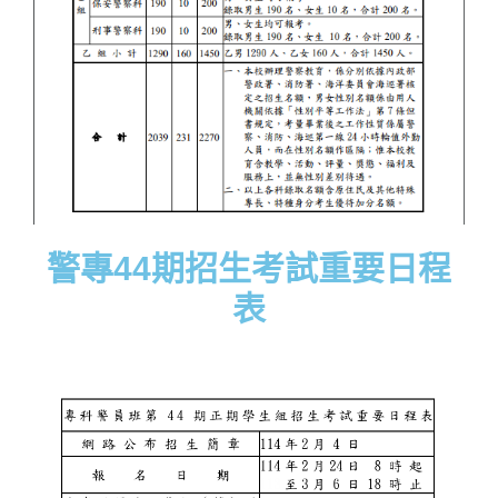
警專44期招生考試重要日程
表