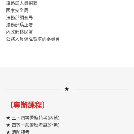
鐵路局人員招募
國家安全局
法務部調查局
法務部矯正署
內政部移民署
公務人員保障暨培訓委員會
★
〔專辦課程〕
★ 三、四等警察特考(內軌)
★ 四等一般警察考試(外軌)
★ 消防特考