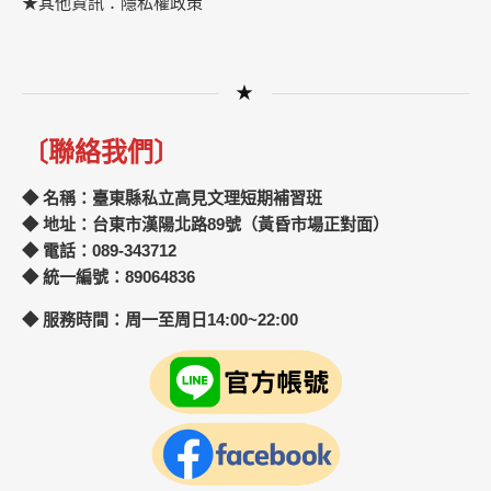
★其他資訊：隱私權政策
★
〔聯絡我們〕
◆ 名稱：臺東縣私立高見文理短期補習班
◆ 地址：台東市漢陽北路89號（黃昏市場正對面）
◆ 電話：089-343712
◆ 統一編號：89064836
◆ 服務時間：周一至周日14:00~22:00