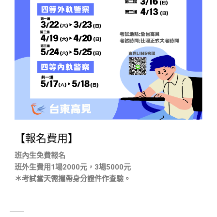
【報名費用】
班內生免費報名
班外生費用1場2000元，3場5000元
＊考試當天需攜帶身分證件作查驗。