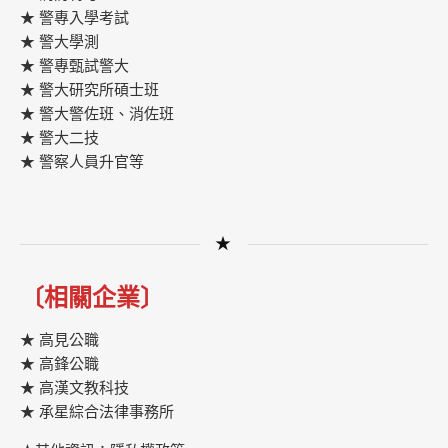
★ 警專入學考試
★ 警大學測
★ 警專甄試警大
★ 警大研究所碩士班
★ 警大警佐班、消佐班
★ 警大二技
★ 警察人員升官等
★
〔相關企業〕
★ 高見公職
★ 高鋒公職
★
高漢文教科技
★
承星綜合法律事務所