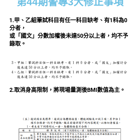
第44期警專3大修正事項
1.甲、乙組筆試科目有任一科目缺考、有1科為0
分者，
​或「國文」分數加權後未達50分以上者，均不予
錄取。
2.取消身高限制，將現場量測後BMI數值為主。