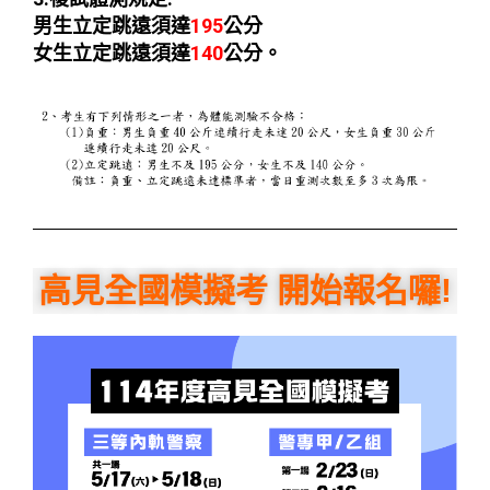
男生立定跳遠須達
195
公分
女生
立定跳遠
須達
140
公分。
高見全國模擬考 開始報名囉!