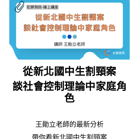
從新北國中生割頸案
談社會控制理論中家庭角
色
王勛立老師的最新分析
帶你看新北國中生割頸案