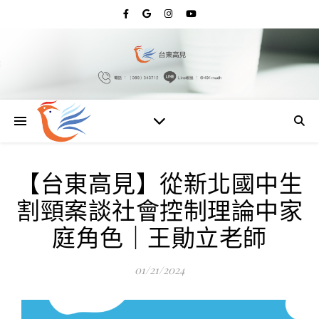
【台東高見】從新北國中生
割頸案談社會控制理論中家
庭角色｜王勛立老師
01/21/2024