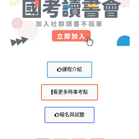
課程介紹
看更多時事考點
報名與試聽