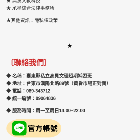
★
高漢文教科技
★
承星綜合法律事務所
★其他資訊：隱私權政策
★
〔聯絡我們〕
◆ 名稱：臺東縣私立高見文理短期補習班
◆ 地址：台東市漢陽北路89號（黃昏市場正對面）
◆ 電話：089-343712
◆ 統一編號：89064836
◆ 服務時間：周一至周日14:00~22:00