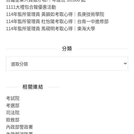
1111大禮包合報優惠活動
114年監所管理員 黃韻如考取心得｜長庚技術學院
114年監所管理員 杜怡陵考取心得｜台南一中進修部
114年監所管理員 馬硯明考取心得｜東海大學
分類
相關連結
考試院
考選部
司法院
銓敘部
內政部警政署