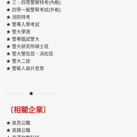
★ 三、四等警察特考(內軌)
★ 四等一般警察考試(外軌)
★ 消防特考
★ 警專入學考試
★ 警大學測
★ 警專甄試警大
★ 警大研究所碩士班
★ 警大警佐班、消佐班
★ 警大二技
★ 警察人員升官等
★
〔相關企業〕
★ 高見公職
★ 高鋒公職