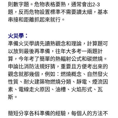
則數字題。危物表格要熟，通常會出2-3
題，反而危物設置標準不需要讀太細，基本
串接和距離抓起來就行。
火災學：
準備火災學請先讀熟觀念和理論，計算題可
以放到最後再準備，往年大多考一兩題計
算，今年考了簡單的熱輻射公式和碳燃燒。
申論比消防法規好猜，重要且方便考出來的
觀念就那幾個，例如：燃燒概念、自然發火
性質、耐火建築物燃燒分類、靜電、煙流因
素、電線走火原因、油槽、火焰形式、瓦
斯。
簡短分享各科準備的經驗，每個人的方法不