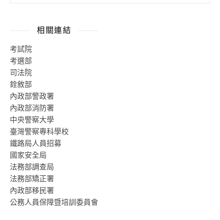
相關連結
考試院
考選部
司法院
銓敘部
內政部警政署
內政部消防署
中央警察大學
臺灣警察專科學校
鐵路局人員招募
國家安全局
法務部調查局
法務部矯正署
內政部移民署
公務人員保障暨培訓委員會