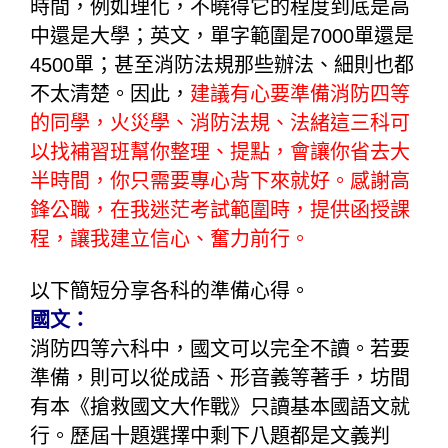
時間，例如理化，不曉得它的程度到底是高
中還是大學；英文，單字範圍是7000單還是
4500單；甚至消防法規那些辦法、細則也都
不太清楚。因此，
建議有心要準備消防四等
的同學，火災學、消防法規、法緒這三科可
以找補習班幫你整理、提點，會讓你省去大
半時間，你只需要專心背下來就好。感謝高
鋒公職
，在我迷茫考試範圍時，提供函授課
程，讓我建立信心、奮力前行。
以下簡短分享各科的準備心得。
國文：
消防四等六科中，國文可以完全不讀。若要
準備，則可以從成語、形音義等著手，坊間
有本《搶救國文大作戰》只讀基本國語文就
行。歷屆十題選擇中剩下八題都是文義判