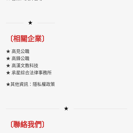
★
〔相關企業〕
★ 高見公職
★ 高鋒公職
★
高漢文教科技
★
承星綜合法律事務所
★其他資訊：隱私權政策
★
〔聯絡我們〕