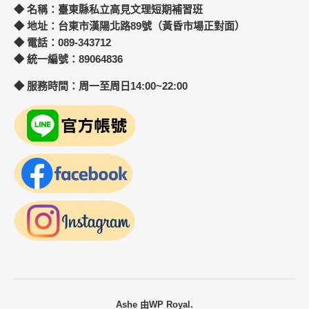
◆ 名稱：臺東縣私立高見文理短期補習班
◆ 地址：台東市漢陽北路89號（黃昏市場正對面）
◆ 電話：089-343712
◆ 統一編號：89064836
◆ 服務時間：周一至周日14:00~22:00
Ashe 由
WP Royal
.