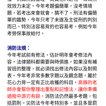
效效力未定，今年考題偏簡單，沒考情境
題，若考出來會就會，猜不了。刑法有偏簡
單的趨勢，今年只考了未遂及主從刑的判別
而已。特別法容易背的也容易考，例如今年
考勞保事故給付。
消防法規：
今年考試前有修法，估計明年會考修法內
容。法律類科都需要與時俱進，如果沒有補
習班的整理，就必須找出修法內容以及對照
表。今年考非常多數字題以及觀念題，屬於
花心力背一定有正比收穫的科目，
高鋒的老
師亦會幫你整理出重點和記憶法，讓你準備
過程中游刃有餘。
消防法仍然最多考題，包
括罰則。災防法今年考特別多，並且多是罰