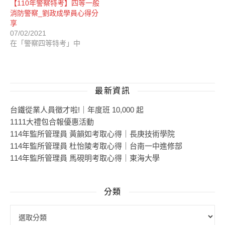
【110年警察特考】四等一般
消防警察_劉政成學員心得分
享
07/02/2021
在「警察四等特考」中
最新資訊
台鐵從業人員徵才啦!｜年度班 10,000 起
1111大禮包合報優惠活動
114年監所管理員 黃韻如考取心得｜長庚技術學院
114年監所管理員 杜怡陵考取心得｜台南一中進修部
114年監所管理員 馬硯明考取心得｜東海大學
分類