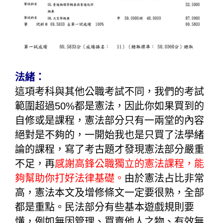
法緒：
這項考科與其他公職考試不同，我們的考試
範圍超過50%都是憲法，因此你如果買到的
自修或是課程，憲法部分只有一兩堂的內容
絕對是不夠的，一開始我也是只買了法學緒
論的課程，寫了考古題才發現憲法部分嚴重
不足，再
感謝高鋒公職獨立的憲法課程，能
夠幫助你打好法律基礎。
由於憲法占比非常
高，憲法本文及增修條文一定要很熟，全部
都是重點。民法部分有些基本遊戲規則要
懂，例如無因管理、買賣他人之物、有效無