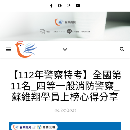
【112年警察特考】全國第
11名_四等一般消防警察_
蘇維翔學員上榜心得分享
09/07/2023