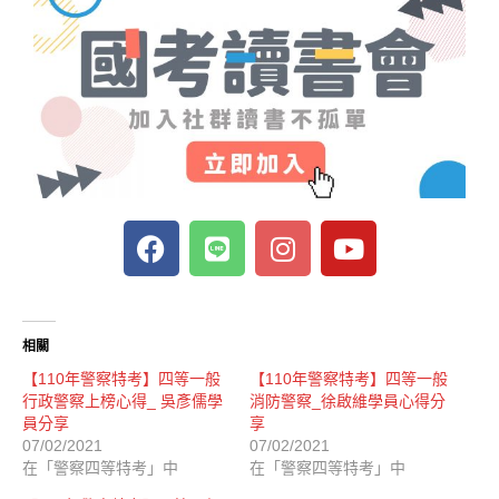
相關
【110年警察特考】四等一般
【110年警察特考】四等一般
行政警察上榜心得_ 吳彥儒學
消防警察_徐啟維學員心得分
員分享
享
07/02/2021
07/02/2021
在「警察四等特考」中
在「警察四等特考」中