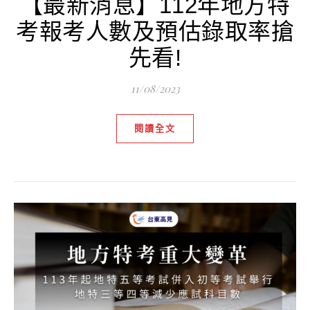
【最新消息】112年地方特
考報考人數及預估錄取率搶
先看!
11/08/2023
閱讀全文