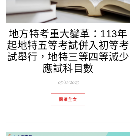
地方特考重大變革：113年
起地特五等考試併入初等考
試舉行，地特三等四等減少
應試科目數
05/11/2023
閱讀全文