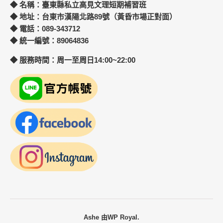
◆ 名稱：臺東縣私立高見文理短期補習班
◆ 地址：台東市漢陽北路89號（黃昏市場正對面）
◆ 電話：089-343712
◆ 統一編號：89064836
◆ 服務時間：周一至周日14:00~22:00
Ashe 由
WP Royal
.