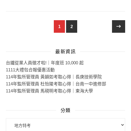
1
2
最新資訊
台鐵從業人員徵才啦!｜年度班 10,000 起
1111大禮包合報優惠活動
114年監所管理員 黃韻如考取心得｜長庚技術學院
114年監所管理員 杜怡陵考取心得｜台南一中進修部
114年監所管理員 馬硯明考取心得｜東海大學
分類
分類