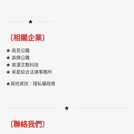
★
〔相關企業〕
★ 高見公職
★ 高鋒公職
★
高漢文教科技
★
承星綜合法律事務所
★其他資訊：隱私權政策
★
〔聯絡我們〕