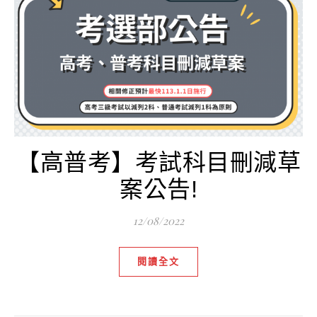
【高普考】考試科目刪減草
案公告!
12/08/2022
閱讀全文