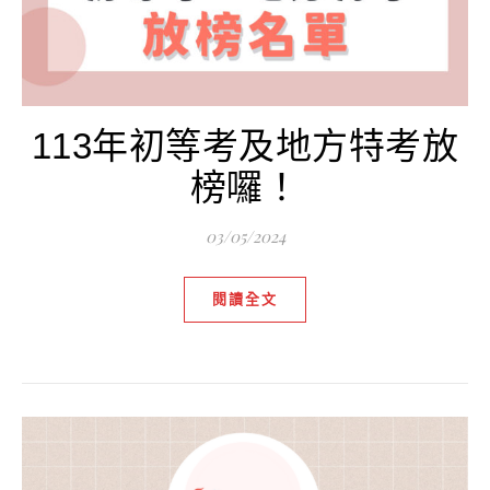
113年初等考及地方特考放
榜囉！
03/05/2024
閱讀全文