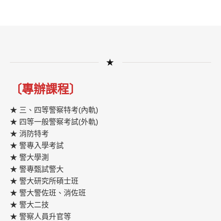
★
〔專辦課程〕
★ 三、四等警察特考(內軌)
★ 四等一般警察考試(外軌)
★ 消防特考
★ 警專入學考試
★ 警大學測
★ 警專甄試警大
★ 警大研究所碩士班
★ 警大警佐班、消佐班
★ 警大二技
★ 警察人員升官等