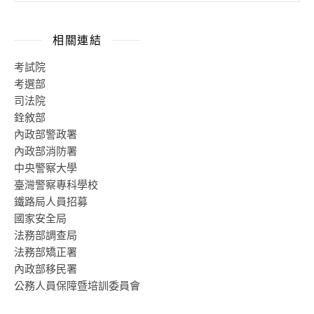
相關連結
考試院
考選部
司法院
銓敘部
內政部警政署
內政部消防署
中央警察大學
臺灣警察專科學校
鐵路局人員招募
國家安全局
法務部調查局
法務部矯正署
內政部移民署
公務人員保障暨培訓委員會