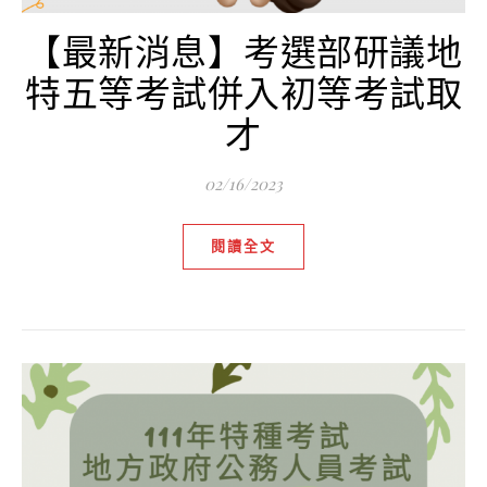
【最新消息】考選部研議地
特五等考試併入初等考試取
才
02/16/2023
閱讀全文