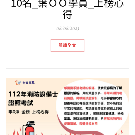
10名_葉ＯＯ學員_上榜心
得
08/08/2023
閱讀全文