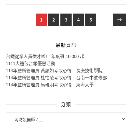
1
2
3
4
5
最新資訊
台鐵從業人員徵才啦!｜年度班 10,000 起
1111大禮包合報優惠活動
114年監所管理員 黃韻如考取心得｜長庚技術學院
114年監所管理員 杜怡陵考取心得｜台南一中進修部
114年監所管理員 馬硯明考取心得｜東海大學
分類
分類