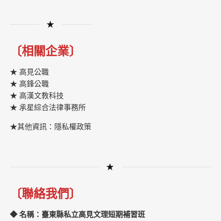
★
〔相關企業〕
★ 高見公職
★ 高鋒公職
★
高漢文教科技
★
承星綜合法律事務所
★其他資訊：隱私權政策
★
〔聯絡我們〕
◆ 名稱：臺東縣私立高見文理短期補習班