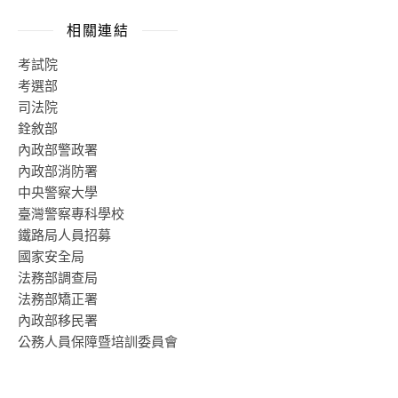
相關連結
考試院
考選部
司法院
銓敘部
內政部警政署
內政部消防署
中央警察大學
臺灣警察專科學校
鐵路局人員招募
國家安全局
法務部調查局
法務部矯正署
內政部移民署
公務人員保障暨培訓委員會