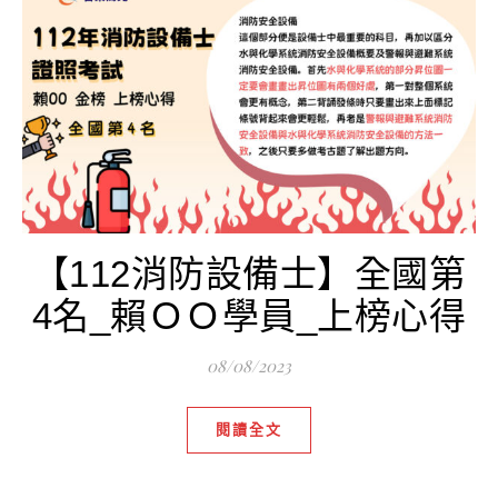
【112消防設備士】全國第
4名_賴ＯＯ學員_上榜心得
08/08/2023
閱讀全文