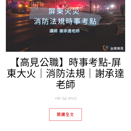
【高見公職】時事考點-屏
東大火｜消防法規｜謝承達
老師
09/24/2023
閱讀全文