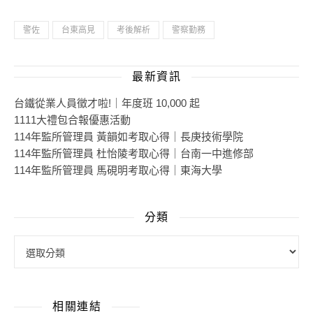
警佐
台東高見
考後解析
警察勤務
最新資訊
台鐵從業人員徵才啦!｜年度班 10,000 起
1111大禮包合報優惠活動
114年監所管理員 黃韻如考取心得｜長庚技術學院
114年監所管理員 杜怡陵考取心得｜台南一中進修部
114年監所管理員 馬硯明考取心得｜東海大學
分類
相關連結