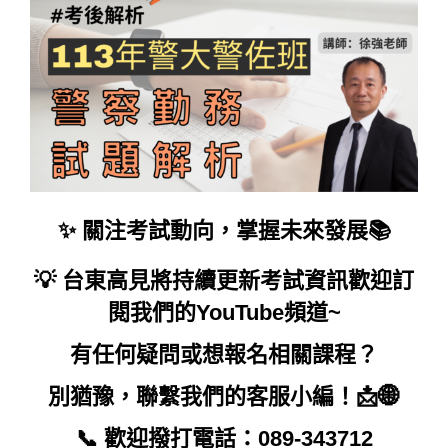
✨ 關注考試動向，掌握未來發展📚
💡 台東高見將持續更新考試資訊歡迎訂
閱我們的YouTube頻道~
有任何疑問或想報名相關課程？
別猶豫，聯繫我們的客服小編！📩🌐
📞 歡迎撥打電話：089-343712