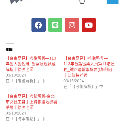
相關
【台東高見】考後解析—113
【台東高見】考後解析 —
年警大警佐班_警察法規試題
113年台鐵從業人員第11階運
解析｜徐強老師
務_鐵路運輸學概要(精華版)
03/13/2024
｜艾伯特老師
在「【考後解析】」中
03/15/2024
在「【考後解析】」中
【台東高見】考點解析-台北
市女社工雙手上銬移送地檢署
爭議｜徐強老師
03/18/2024
在「【時事考點】」中