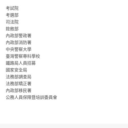
考試院
考選部
司法院
銓敘部
內政部警政署
內政部消防署
中央警察大學
臺灣警察專科學校
鐵路局人員招募
國家安全局
法務部調查局
法務部矯正署
內政部移民署
公務人員保障暨培訓委員會