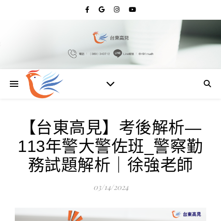
【台東高見】考後解析—
113年警大警佐班_警察勤
務試題解析｜徐強老師
03/14/2024