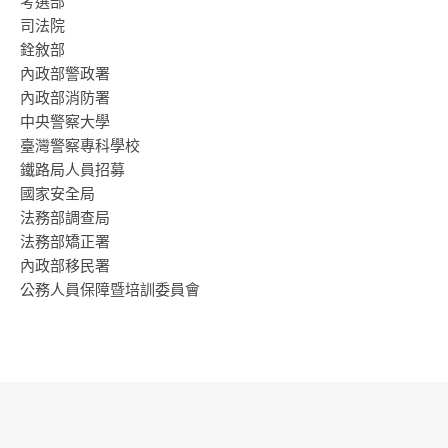
考選部
司法院
銓敘部
內政部警政署
內政部消防署
中央警察大學
臺灣警察專科學校
鐵路局人員招募
國家安全局
法務部調查局
法務部矯正署
內政部移民署
公務人員保障暨培訓委員會