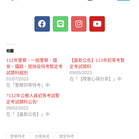
相關
112年警察、一般警察、國
【最新公告】113年初等考暫
安、鐵路、退除役特考暫定考
定考試類科
試類科組別
09/05/2023
01/07/2023
在「【榜單心得分享】」中
在「警察四等特考」中
?112年公務人員初等考試暫
定考試類科公告!
09/02/2022
在「【最新公告】」中
警察特考
台東高見
國安特考