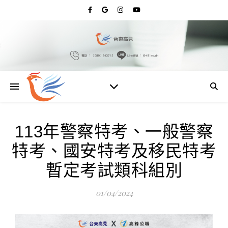
113年警察特考、一般警察
特考、國安特考及移民特考
暫定考試類科組別
01/04/2024