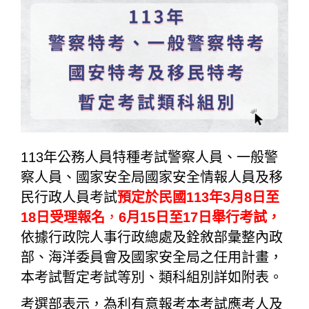
113年公務人員特種考試警察人員、一般警
察人員、國家安全局國家安全情報人員及移
民行政人員考試
預定於民國113年3月8日至
18日受理報名
，
6月15日至17日舉行考試，
依據行政院人事行政總處及銓敘部彙整內政
部、海洋委員會及國家安全局之任用計畫，
本考試暫定考試等別、類科組別詳如附表。
考選部表示，為利有意報考本考試應考人及