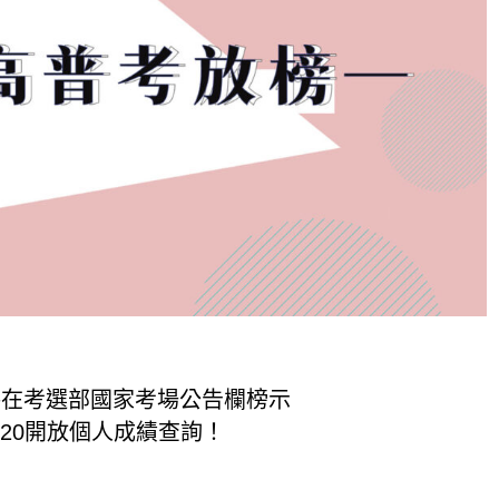
點將在考選部國家考場公告欄榜示
點20開放個人成績查詢！