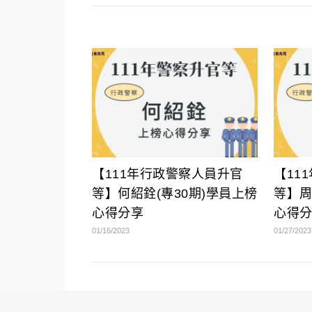
【111年行政警察人員升官
【11
等】何紹銓(專30期)學員上榜
等】周
心得分享
心得
01/16/2023
01/27/2023