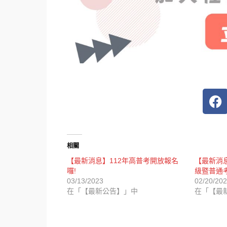
相關
【最新消息】112年高普考開放報名
【最新消
囉!
級暨普通
03/13/2023
02/20/20
在「【最新公告】」中
在「【最