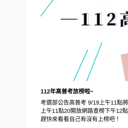
112年高普考放榜啦~
考選部公告高普考 9/19上午11
上午11點20開放網路查榜下午12
趕快來看看自己有沒有上榜吧！