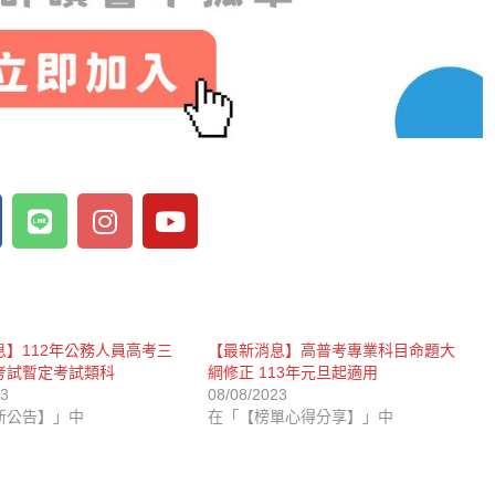
息】112年公務人員高考三
【最新消息】高普考專業科目命題大
考試暫定考試類科
綱修正 113年元旦起適用
23
08/08/2023
新公告】」中
在「【榜單心得分享】」中