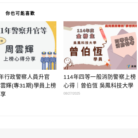
你也可能喜歡
1年行政警察人員升官
114年四等一般消防警察上榜
雲輝(專31期)學員上榜
心得｜曾伯恆 吳鳳科技大學
分享
08/27/2025