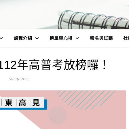
課程介紹
榜單與心得
報名與試聽
社
112年高普考放榜囉！
09/19/2023