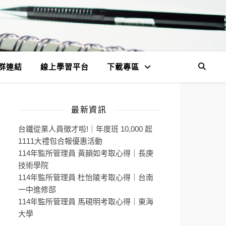
群連結
線上學習平台
下載專區
最新資訊
台鐵從業人員徵才啦!｜年度班 10,000 起
1111大禮包合報優惠活動
114年監所管理員 黃韻如考取心得｜長庚
技術學院
114年監所管理員 杜怡陵考取心得｜台南
一中進修部
114年監所管理員 馬硯明考取心得｜東海
大學