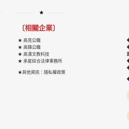
★
〔相關企業〕
★ 高見公職
★ 高鋒公職
★
高漢文教科技
★
承星綜合法律事務所
★其他資訊：隱私權政策