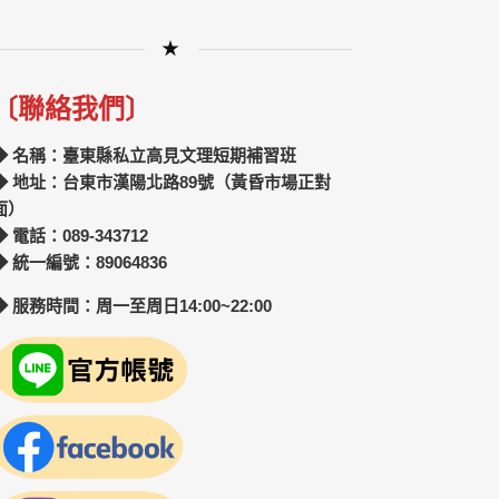
★
〔聯絡我們〕
◆ 名稱：臺東縣私立高見文理短期補習班
◆ 地址：台東市漢陽北路89號（黃昏市場正對
面）
◆ 電話：089-343712
◆ 統一編號：89064836
◆ 服務時間：周一至周日14:00~22:00