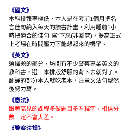
《國文》
本科投報率極低，本人是在考前1個月把名
言佳句納入每天的讀書計畫，利用睡前1小
時把適合的佳句”寫”下來(非瀏覽)，提高正式
上考場在時間壓力下能想起來的機率。
《英文》
選擇題的部分，坊間有不少警察專業英文的
教科書，選一本排版舒服的背下去就對了。
翻譯的部分本人就吃老本，注意文法句型然
後努力寫。
《憲法》
跟著高見的課程多做題目多看釋字，相信分
數一定不會太差。
《警察法規》