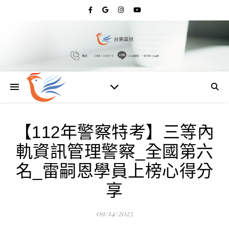
【112年警察特考】三等內
軌資訊管理警察_全國第六
名_雷嗣恩學員上榜心得分
享
09/14/2023