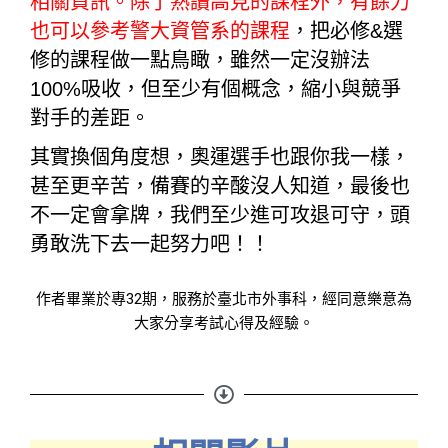
相關資訊。除了熟讀高見的課程外，有餘力
也可以參考警大資管系的課程
，把必修&選
修的課程做一點鳥瞰，雖然一定沒辦法
100%吸收，但至少有個概念，縮小與競爭
對手的差距。
其實換個角度想，奧運選手也跟你我一樣，
甚至更辛苦，備賽的辛酸沒人知道，最後也
不一定會拿牌，我們至少進可攻退可守，頭
勇敢洗下去一起努力吧！！
作者畢業於
專32期
，服務於臺北市外事科
，
經同意樂意為
大家分享考試心得及經驗。