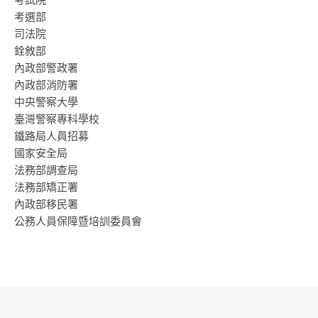
考選部
司法院
銓敘部
內政部警政署
內政部消防署
中央警察大學
臺灣警察專科學校
鐵路局人員招募
國家安全局
法務部調查局
法務部矯正署
內政部移民署
公務人員保障暨培訓委員會